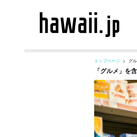
トップページ
>
グル
「グルメ」を含
グルメ