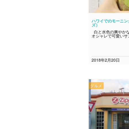
ハワイでのモーニングは
ズ）
白と水色の爽やかな
オシャレで可愛いサ
2018年2月20日
グルメ