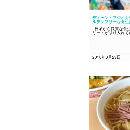
ディーン・フジオカ
ルテンフリーな食生
日頃から良質な食生
リートが取り入れて
2018年3月29日
グルメ