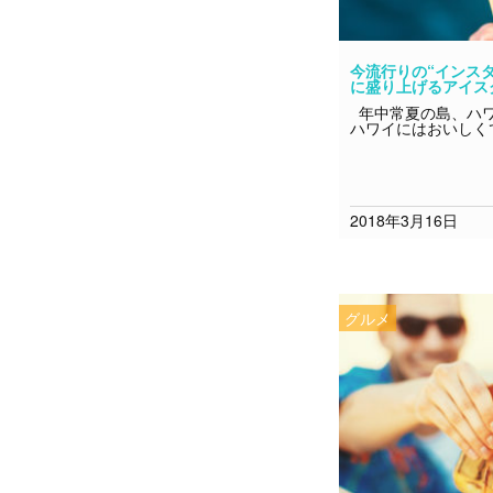
今流行りの“インス
に盛り上げるアイスク
年中常夏の島、ハワ
ハワイにはおいしく
2018年3月16日
グルメ