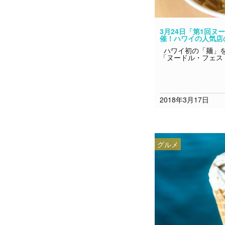
3月24日「第1回ヌ
催！ハワイの人気店の
ハワイ初の「麺」を
「ヌードル・フェス
2018年3月17日
グルメ