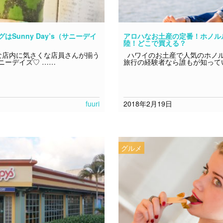
Sunny Day’s（サニーデイ
アロハなお土産の定番！ホノル
陸！どこで買える？
店内に気さくな店員さんが揃う
ハワイのお土産で人気のホノ
ニーデイズ♡ ……
旅行の経験者なら誰もが知って
fuuri
2018年2月19日
グルメ