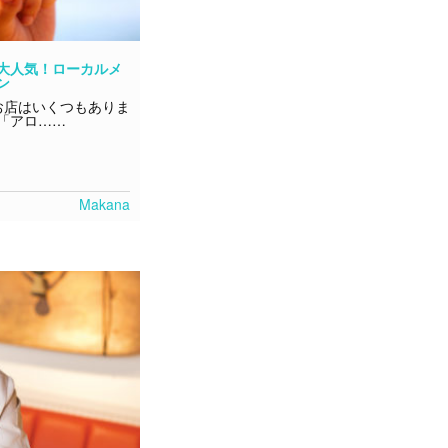
大人気！ローカルメ
ン
お店はいくつもありま
「アロ……
Makana