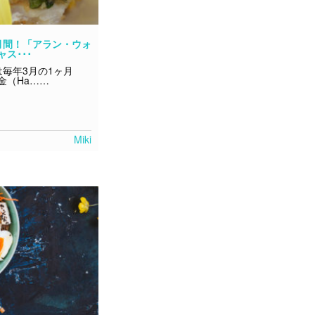
月間！「アラン・ウォ
ス･･･
毎年3月の1ヶ月
金（Ha……
Miki