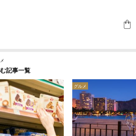
メ
む記事一覧
グルメ