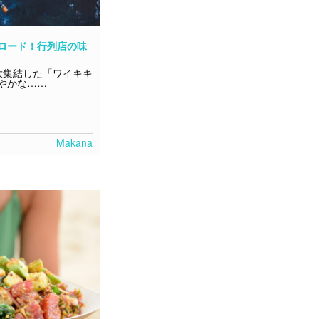
ロード！行列店の味
大集結した「ワイキキ
やかな……
Makana