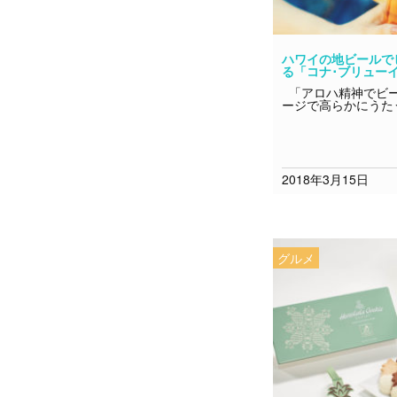
ハワイの地ビールで
る「コナ･ブリューイ
「アロハ精神でビー
ージで高らかにうた
2018年3月15日
グルメ