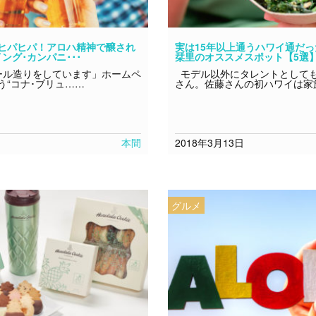
ヒパヒパ！アロハ精神で醸され
実は15年以上通うハワイ通だ
ング･カンパニ･･･
栞里のオススメスポット【5選
ル造りをしています」ホームペ
モデル以外にタレントとして
う“コナ･ブリュ……
さん。佐藤さんの初ハワイは家
本間
2018年3月13日
グルメ