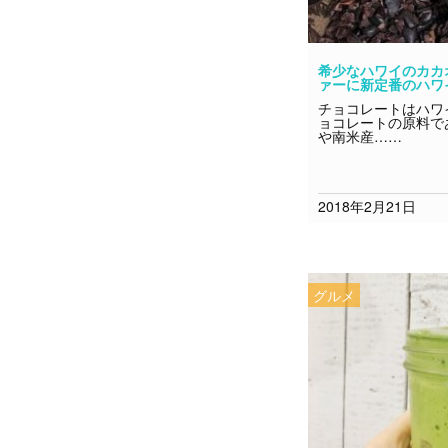
希少なハワイのカカ
ァーに新定番のハワ
チョコレートはハワ
ョコレートの原料で
や南米産……
2018年2月21日
グルメ