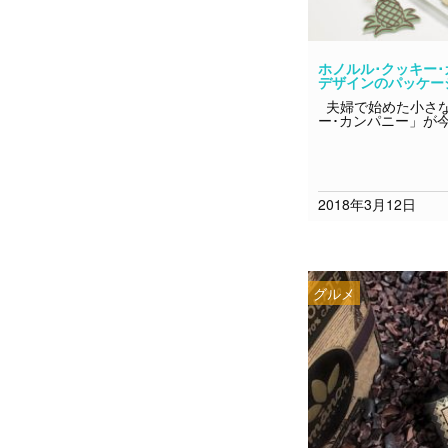
ホノルル･クッキー･
デザインのパッケー
夫婦で始めた小さな
ー･カンパニー」が今
2018年3月12日
グルメ