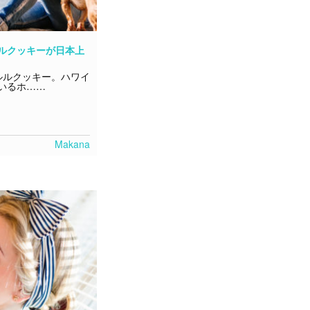
ルクッキーが日本上
ルルクッキー。ハワイ
いるホ……
Makana