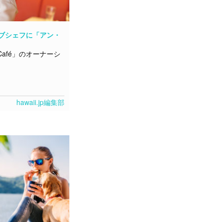
ブシェフに「アン・
Café」のオーナーシ
hawaii.jp編集部