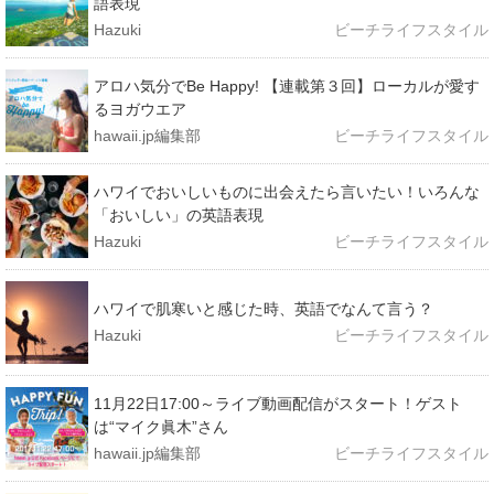
語表現
Hazuki
ビーチライフスタイル
アロハ気分でBe Happy! 【連載第３回】ローカルが愛す
るヨガウエア
hawaii.jp編集部
ビーチライフスタイル
ハワイでおいしいものに出会えたら言いたい！いろんな
「おいしい」の英語表現
Hazuki
ビーチライフスタイル
ハワイで肌寒いと感じた時、英語でなんて言う？
Hazuki
ビーチライフスタイル
11月22日17:00～ライブ動画配信がスタート！ゲスト
は“マイク眞木”さん
hawaii.jp編集部
ビーチライフスタイル