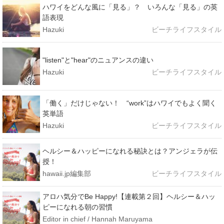
ハワイをどんな風に「見る」？ いろんな「見る」の英
語表現
Hazuki
ビーチライフスタイル
"listen"と"hear"のニュアンスの違い
Hazuki
ビーチライフスタイル
「働く」だけじゃない！ “work”はハワイでもよく聞く
英単語
Hazuki
ビーチライフスタイル
ヘルシー＆ハッピーになれる秘訣とは？アンジェラが伝
授！
hawaii.jp編集部
ビーチライフスタイル
アロハ気分でBe Happy!【連載第２回】ヘルシー＆ハッ
ピーになれる朝の習慣
Editor in chief / Hannah Maruyama