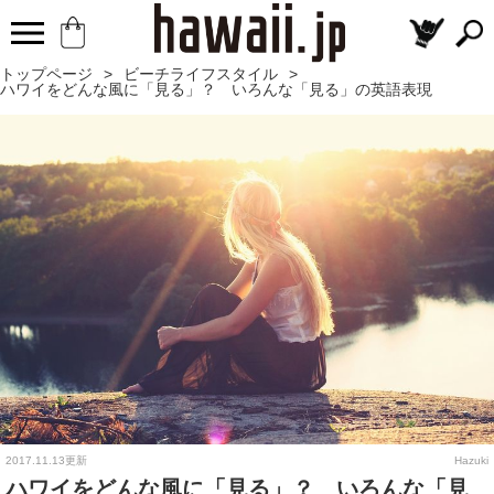
トップページ
>
ビーチライフスタイル
>
ハワイをどんな風に「見る」？ いろんな「見る」の英語表現
2017.11.13更新
Hazuki
ハワイをどんな風に「見る」？ いろんな「見