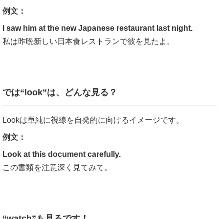
例文：
I saw him at the new Japanese restaurant last night.
私は昨晩新しい日本食レストランで彼を見たよ。
では“look”は、どんな見る？
Lookは単純に視線を自発的に向けるイメージです。
例文：
Look at this document carefully.
この書類を注意深く見てみて。
“watch”も見るです！