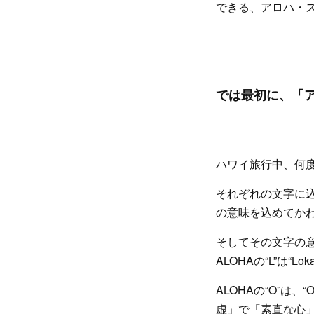
できる、アロハ・
では最初に、「ア
ハワイ旅行中、何度
それぞれの文字に
の意味を込めてか
そしてその文字の意味
ALOHAの“L”は“
ALOHAの“O”は、“
虚」で「素直な心