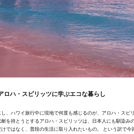
アロハ・スピリッツに学ぶエコな暮らし
にし、ハワイ旅行中に現地で何度も感じるのが、アロハ・スピ
忍耐を持とうとするアロハ・スピリッツは、日本人にも馴染み
だけではなく、普段の生活に取り入れたいもの。 という訳で今