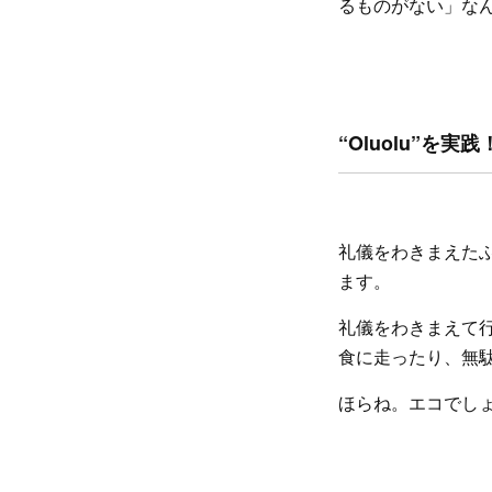
るものがない」な
“Oluolu”を
礼儀をわきまえた
ます。
礼儀をわきまえて
食に走ったり、無
ほらね。エコでし