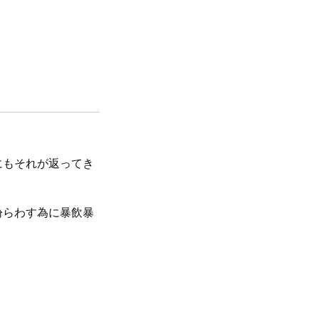
にもそれが返ってき
紛らわす為に暴飲暴