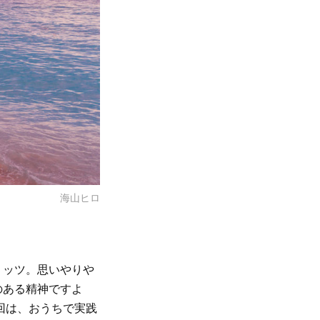
海山ヒロ
リッツ。思いやりや
のある精神ですよ
回は、おうちで実践