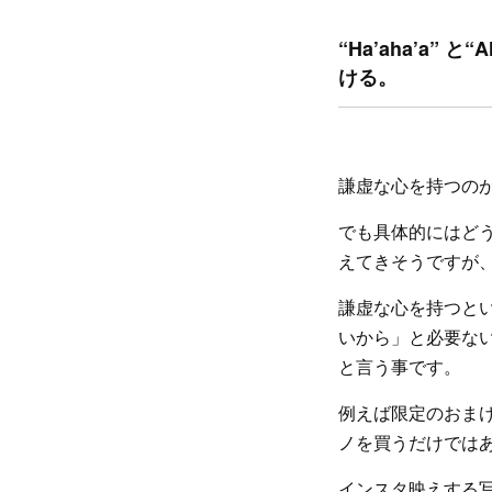
“Ha’aha’a
ける。
謙虚な心を持つの
でも具体的にはど
えてきそうですが
謙虚な心を持つと
いから」と必要な
と言う事です。
例えば限定のおま
ノを買うだけでは
インスタ映えする