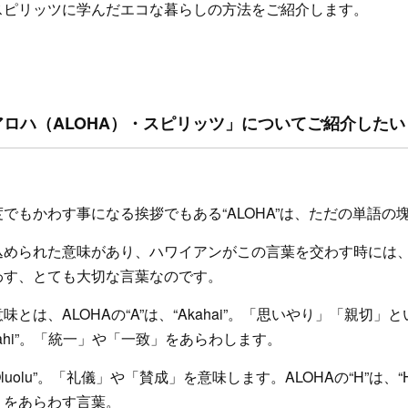
スピリッツに学んだエコな暮らしの方法をご紹介します。
ロハ（ALOHA）・スピリッツ」についてご紹介した
でもかわす事になる挨拶でもある“ALOHA”は、ただの単語の
込められた意味があり、ハワイアンがこの言葉を交わす時には
わす、とても大切な言葉なのです。
とは、ALOHAの“A”は、“Akahai”。「思いやり」「親切」
Lokahi”。「統一」や「一致」をあらわします。
Oluolu”。「礼儀」や「賛成」を意味します。ALOHAの“H”は、“Ha
」をあらわす言葉。