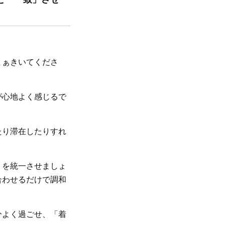
まぁきいてくださ
。
が心地よく感じるで
たり滞在したりすれ
トを統一させましょ
合わせるだけで調和
分よく過ごせ、「着