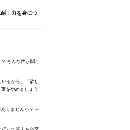
「忍耐」力を身につ
？ そんな声が聞こ
ているから」「欲し
て事をやめましょう
ありませんか？ モ
に行って震えを必至