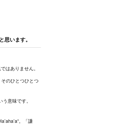
いと思います。
塊ではありません。
、そのひとつひとつ
という意味です。
’aha’a”。「謙