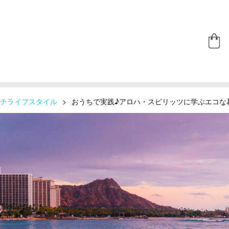
チライフスタイル
>
おうちで実践♪アロハ・スピリッツに学ぶエコな