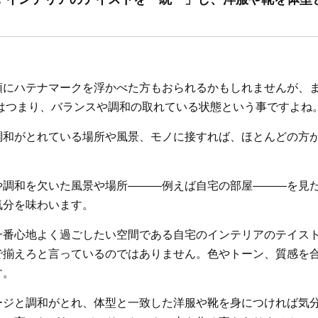
頭にハテナマークを浮かべた方もおられるかもしれませんが、
とはつまり、バランスや調和の取れている状態という事ですよね
調和がとれている場所や風景、モノに接すれば、ほとんどの方
や調和を欠いた風景や場所―――例えば自宅の部屋―――を見
気分を味わいます。
一番心地よく過ごしたい空間である自宅のインテリアのテイス
で揃えろと言っているのではありません。色やトーン、質感を
す。
ージと調和がとれ、体型と一致した洋服や靴を身につければ気