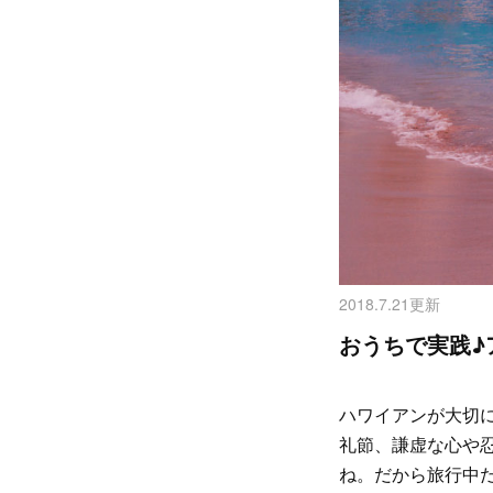
2018.7.21更新
おうちで実践♪
ハワイアンが大切
礼節、謙虚な心や
ね。だから旅行中