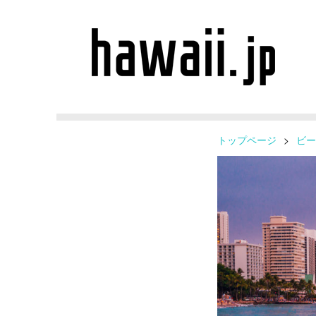
トップページ
>
ビー