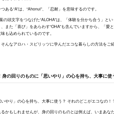
ある“A”は、“Ahonui”、「忍耐」を意味するのです。
葉の頭文字をつなげた“ALOHA”は、「体験を分かち合う」という
、また「喜び」をあらわす“OHA”も含んでいますから、「愛
意味も込められているのです。
、そんなアロハ・スピリッツに学んだエコな暮らしの方法をご
を実践！身の回りのものに「思いやり」の心を持ち、大事に使
思いやり」の心を持ち、大事に使う？ それのどこがエコなの！
れるかもしれませんが、身の回りのものとは例えば、いまあな