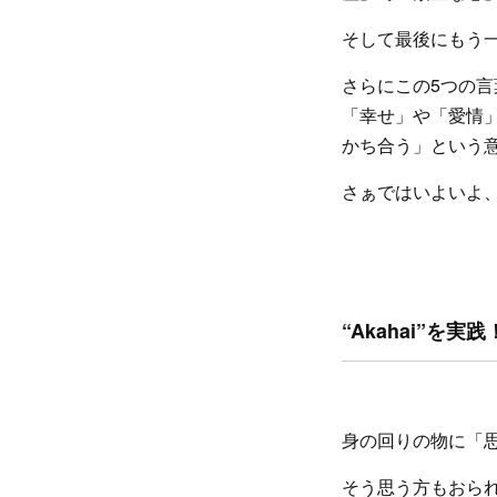
そして最後にもう一つ
さらにこの5つの言
「幸せ」や「愛情」
かち合う」という
さぁではいよいよ
“Akahai”
身の回りの物に「
そう思う方もおら