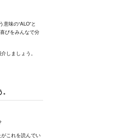
意味の“ALO”と
と喜びをみんなで分
紹介しましょう。
う。
？
たがこれを読んでい