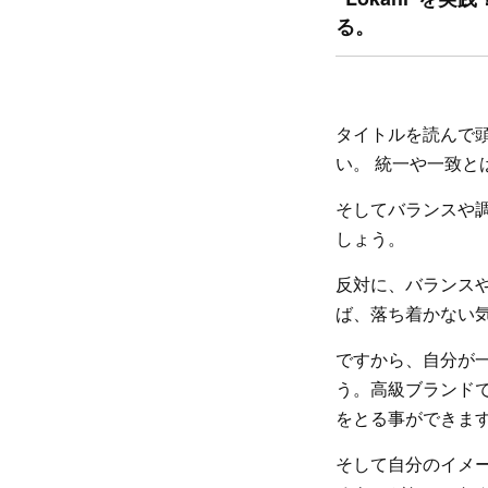
る。
タイトルを読んで
い。 統一や一致
そしてバランスや
しょう。
反対に、バランス
ば、落ち着かない
ですから、自分が
う。高級ブランド
をとる事ができま
そして自分のイメ