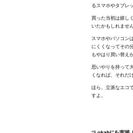
るスマホやタブレ
買った当初は嬉し
いたかもしれませ
スマホやパソコン
にくくなってその
もやはり買い替え
思いやりを持って
くなれば、それだ
ほら、立派なエコ
すよ。
“Lokahi”