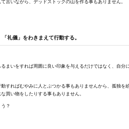
んて言いながら、デッドストックの山を作る事もありません。
実践！「礼儀」をわきまえて行動する。
ふるまいをすれば周囲に良い印象を与えるだけではなく、自分
行動すればむやみに人とぶつかる事もありませんから、孤独を
駄な買い物をしたりする事もありません。
ょう？