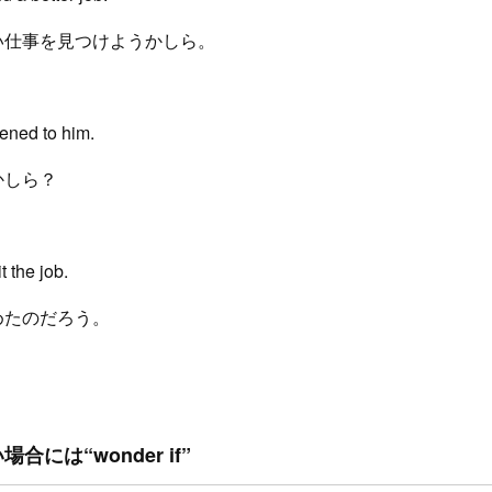
い仕事を見つけようかしら。
ened to him.
かしら？
 the job.
めたのだろう。
には“wonder if”