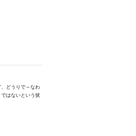
ど、どうりで～なわ
」ではないという状