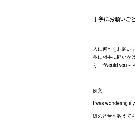
丁寧にお願いごとを
人に何かをお願いする時
寧に相手に問いかけ
り、”Would you
例文：
I was wondering if 
彼の番号を教えて