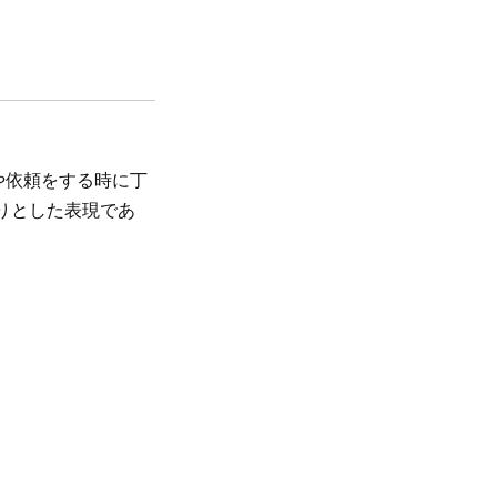
ごとや依頼をする時に丁
わりとした表現であ