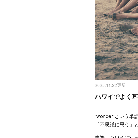
2025.11.22更新
ハワイでよく耳
”wonder”と
「不思議に思う」
実際、ハワイに行