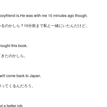
boyfriend is.He was with me 10 minutes ago though.
いるのかしら？10分前まで私と一緒にいたんだけど。
ought this book.
てきたのかしら。
will come back to Japan.
帰ってくるんだろう。
d a better job.