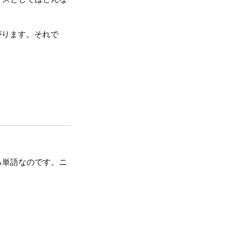
がります。それで
る単語なのです。ニ