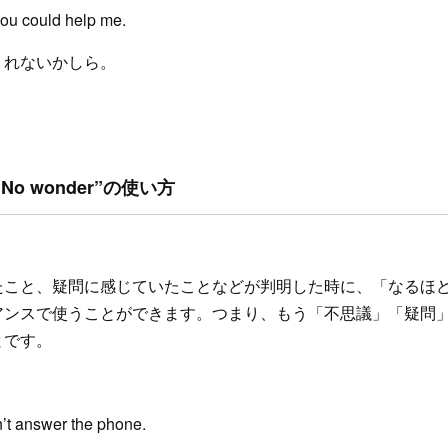
you could help me.
くれないかしら。
o wonder”の使い方
たこと、疑問に感じていたことなどが判明した時に、「なるほ
アンスで使うことができます。つまり、もう「不思議」「疑問
とです。
’t answer the phone.