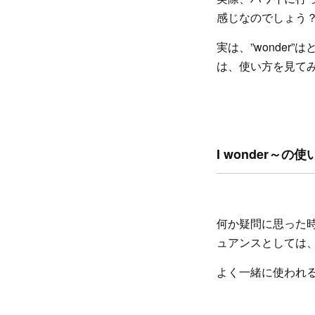
感じなのでしょう
実は、”wonde
は、使い方を見て
I wonder～の使
何か疑問に思った
ュアンスとしては
よく一緒に使われるの