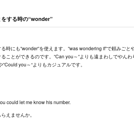
する時の“wonder”
にも”wonder”を使えます。”was wondering if”で頼み
ることができるのです。”Can you～”よりも遠まわしでやん
～”や”Could you～“よりもカジュアルです。
you could let me know his number.
もらえませんか。