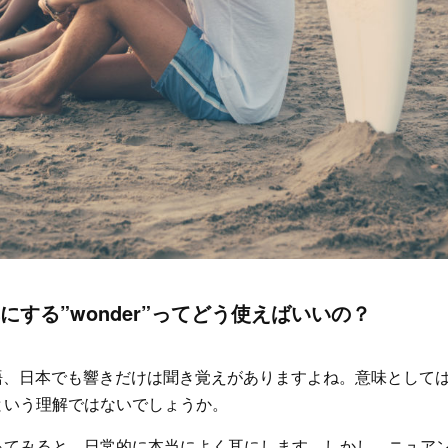
にする”wonder”ってどう使えばいいの？
いう単語、日本でも響きだけは聞き覚えがありますよね。意味として
という理解ではないでしょうか。
ってみると、日常的に本当によく耳にします。しかし、ニュア