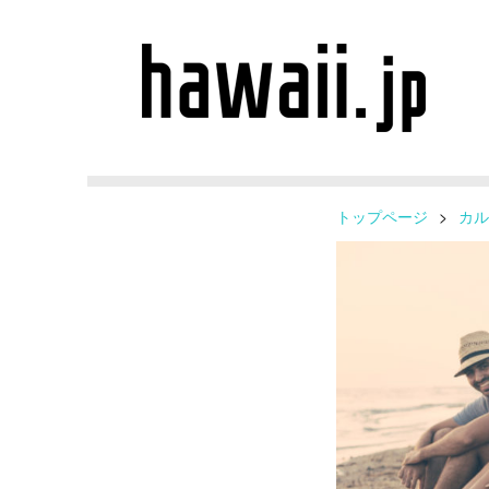
トップページ
>
カル