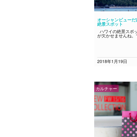
オーシャンビューだ
絶景スポット
ハワイの絶景スポッ
が欠かせませんね。
2018年1月19日
カルチャー