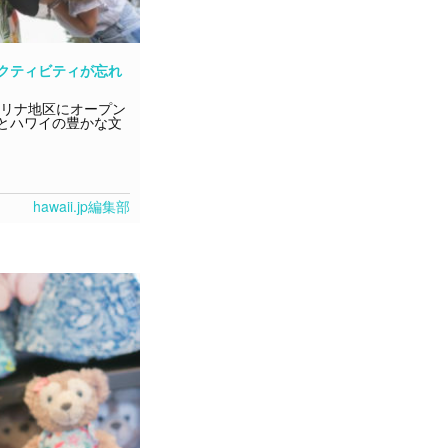
クティビティが忘れ
オリナ地区にオープン
とハワイの豊かな文
hawaii.jp編集部