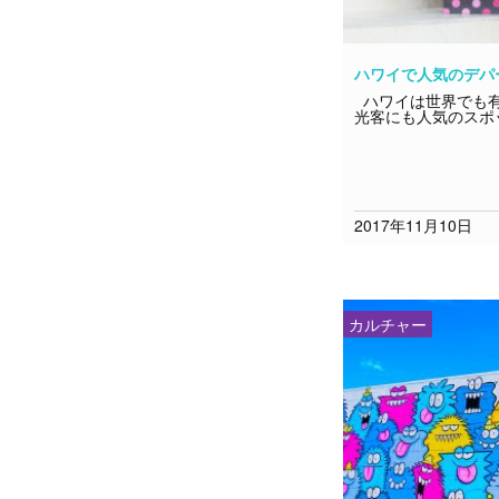
ハワイで人気のデパ
ハワイは世界でも有
光客にも人気のスポ
2017年11月10日
カルチャー