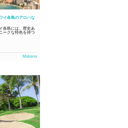
ワイ各島のアロハな
イ各島には、歴史あ
ニークな特色を持つ
Makana