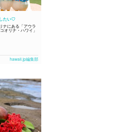
したい♡
リナにある「アウラ
 コオリナ・ハワイ」
hawaii.jp編集部