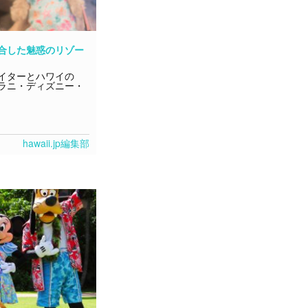
合した魅惑のリゾー
イターとハワイの
ラニ・ディズニー・
hawaii.jp編集部