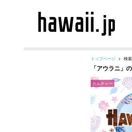
トップページ
>
検索
「アウラニ」の
カルチャー