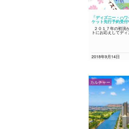
「ディズニー・ハワ
ケット先行予約受付
２０１７年の初演か
トにお応えしてディ
2018年9月14日
カルチャー