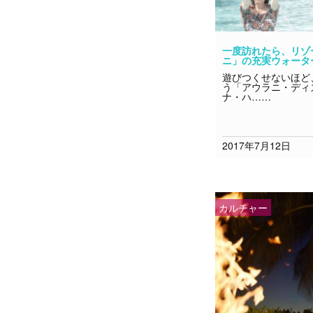
一度訪れたら、リゾ
ニ」の充実ウォータ
遊びつくせないほど
う「アウラニ・ディ
ナ・ハ……
2017年7月12日
カルチャー