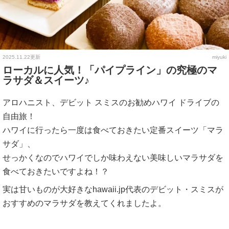
2025.11.22更新
miyuki
ローカルに人気！「パイプライン」の究極のマ
ラサダ＆スイーツ♪
アロハニスト、デビット スミスのお勧めハワイ ドライブの
自由旅！
ハワイに行ったら一度は食べておきたい定番スイーツ「マラ
サダ」、
せっかくなのでハワイでしか味わえない美味しいマラサダを
食べておきたいですよね！？
実は甘いものが大好きなhawaii.jp代表のデビット・スミスが
おすすめのマラサダを教えてくれましたよ。