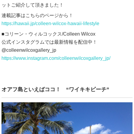
ットご紹介して頂きました！
連載記事はこちらのページから！
https://hawaii.jp/colleen-wilcox-hawaii-lifestyle
■コリーン・ウィルコックス/Colleen Wilcox
公式インスタグラムでは最新情報を配信中！
@colleenwilcoxgallery_jp
https://www.instagram.com/colleenwilcoxgallery_jp/
オアフ島といえばココ！ “ワイキキビーチ”