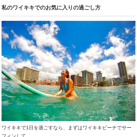
私の
ワイキキでのお気に入りの過ごし方
ワイキキで1日を過ごすなら、まずはワイキキビーチでサー
フィンして、