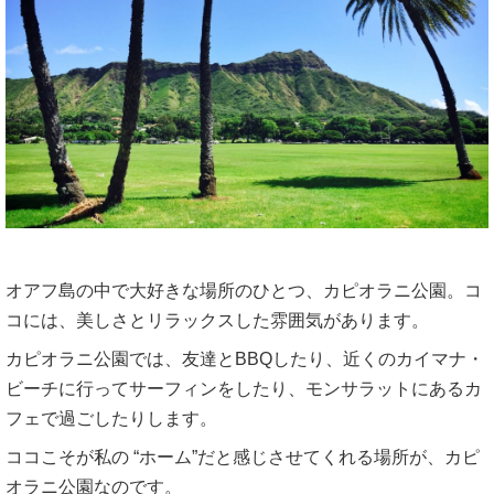
オアフ島の中で大好きな場所のひとつ、カピオラニ公園。コ
コには、美しさとリラックスした雰囲気があります。
カピオラニ公園では、友達とBBQしたり、近くのカイマナ・
ビーチに行ってサーフィンをしたり、モンサラットにあるカ
フェで過ごしたりします。
ココこそが私の “ホーム”だと感じさせてくれる場所が、カピ
オラニ公園なのです。