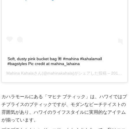
Soft, dusty pink bucket bag 🌺 #mahina #kahalamall
#bagstyles Pic credit at mahina_lahaina
Mahina Kahala
さん(@mahinakahala)がシェアした投稿 –
2018年 6月月20日午前11時00分PDT
カハラモールにある「マヒナ ブティック」は、ハワイではプ
チプライスのブティックですが、モダンなビーチテイストの
雰囲気があり、ハワイのライフスタイルに実用的なアイテム
が揃っています。