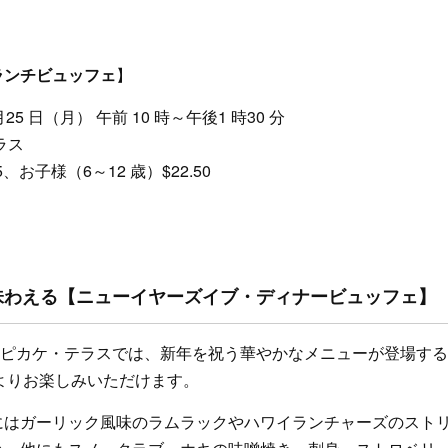
ランチビュッフェ
】
 月25 日（月） 午前 10 時～午後1 時30 分
ラス
、お子様（6～12 歳）$22.50
味わえる【ニューイヤーズイブ・ディナービュッフェ】
日）のピカケ・テラスでは、新年を祝う華やかなメニューが登場す
 分よりお楽しみいただけます。
にはガーリック風味のラムラックやハワイランチャーズのスト