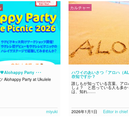
ル
カルチャー
Alohappy Party ･･･
ハワイのあいさつ「アロハ（AL
存知ですか？
appy Party at Ukulele
誰しもが知っている言葉、アロ
しょ？ と思っている人も多か
は、知れ……
miyuki
2026年1月1日
Editor in chi