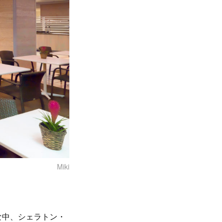
Miki
な中、シェラトン・