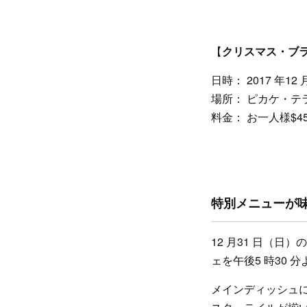
【
クリスマス・ブ
日時： 2017 年12
場所： ピカケ・テ
料金： お一人様$45
特別メニューが
12 月31 日（
ェを午後5 時30
メインディッシュ