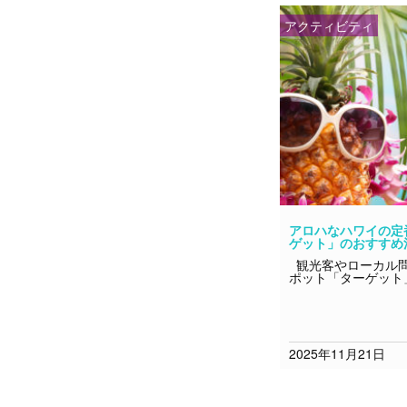
アクティビティ
アロハなハワイの定
ゲット」のおすすめ
観光客やローカル問
ポット「ターゲット
2025年11月21日