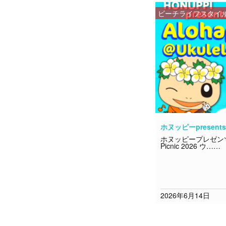
ビーチライフスタイ
ホヌッピーpresents💗
ホヌッピープレゼンツ Aloh
Picnic 2026 ウ……
2026年6月14日