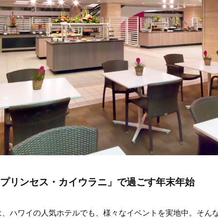
プリンセス・カイウラニ」で過ごす年末年始
は、ハワイの人気ホテルでも、様々なイベントを実地中。そん