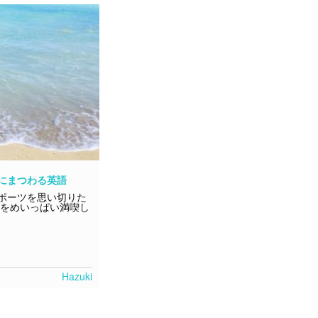
にまつわる英語
ポーツを思い切りた
海をめいっぱい満喫し
Hazuki