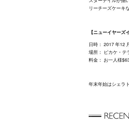
スターテイルが揃
リーチーズケーキ
【ニューイヤーズ
日時： 2017 年12
場所： ピカケ・テ
料金： お一人様$63
年末年始はシェラ