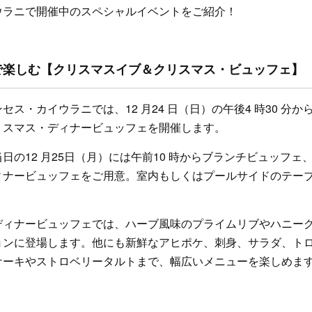
ウラニで開催中のスペシャルイベントをご紹介！
で楽しむ【クリスマスイブ＆クリスマス・ビュッフェ】
ス・カイウラニでは、12 月24 日（日）の午後4 時30 分か
リスマス・ディナービュッフェを開催します。
の12 月25日（月）には午前10 時からブランチビュッフェ、午
ィナービュッフェをご用意。室内もしくはプールサイドのテー
ディナービュッフェでは、ハーブ風味のプライムリブやハニー
ョンに登場します。他にも新鮮なアヒポケ、刺身、サラダ、ト
ケーキやストロベリータルトまで、幅広いメニューを楽しめま