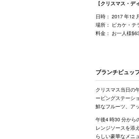
【
クリスマス・デ
日時： 2017 年12
場所： ピカケ・テ
料金： お一人様$63
ブランチビュッ
クリスマス当日の午
ービングステーシ
鮮なフルーツ、ア
午後4 時30 分
レンジソースを添
らしい豪華なメニ