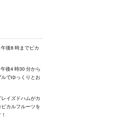
ら午後8 時までピカ
後4 時30 分から
ブルでゆっくりとお
グレイズドハムがカ
ロピカルフルーツを
す！