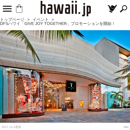
トップページ
>
イベント
>
DFSハワイ「GIVE JOY TOGETHER」プロモーションを開始！
2017.12.4更新
Miki