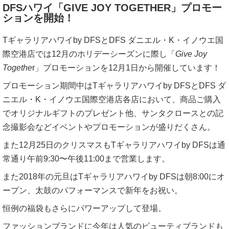
DFSハワイ「GIVE JOY TOGETHER」プロモー
ションを開始！
Tギャラリアハワイby DFSとDFS ダニエル・K・イノウエ国
際空港店では12月のホリデーシーズンに際し「
Give Joy
Togethe
r」プロモーションを12月1日から開催しています！
プロモーション期間中はTギャラリアハワイby DFSとDFS ダ
ニエル・K・イノウエ国際空港店各店において、商品ご購入
でオリジナルギフトのプレゼント他、サンタクロースとの記
念撮影会などイベントやプロモーションが盛りだくさん。
また12月25日のクリスマスもTギャラリアハワイby DFSは通
常通り午前9:30〜午後11:00まで営業します。
また2018年の元旦はTギャラリアハワイby DFSは朝8:00にオ
ープン、太鼓のパフォーマンスで新年をお祝い。
恒例の福袋もさらにパワーアップして登場。
ファッションブランドに今年は人気のビューティブランドも