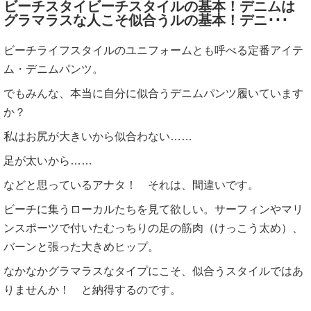
ビーチスタイビーチスタイルの基本！デニムは
グラマラスな人こそ似合うルの基本！デニ･･･
ビーチライフスタイルのユニフォームとも呼べる定番アイテ
ム・デニムパンツ。
でもみんな、本当に自分に似合うデニムパンツ履いています
か？
私はお尻が大きいから似合わない……
足が太いから……
などと思っているアナタ！ それは、間違いです。
ビーチに集うローカルたちを見て欲しい。サーフィンやマリ
ンスポーツで付いたむっちりの足の筋肉（けっこう太め）、
バーンと張った大きめヒップ。
なかなかグラマラスなタイプにこそ、似合うスタイルではあ
りませんか！ と納得するのです。