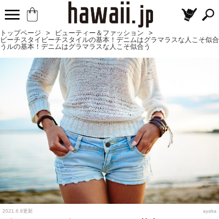
トップページ
>
ビューティー＆ファッション
>
ビーチスタイビーチスタイルの基本！デニムはグラマラスな人こそ似合
うルの基本！デニムはグラマラスな人こそ似合う
2021.6.8更新
ayaka