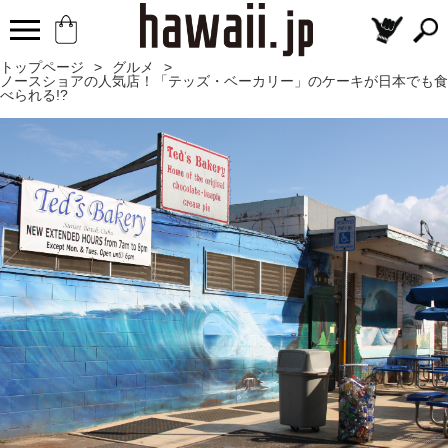
トップページ
>
グルメ
>
ノースショアの人気店！「テッズ・ベーカリー」のケーキが日本でも食
べられる!?