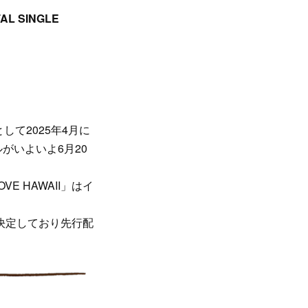
L SINGLE
として2025年4月に
グルがいよいよ6月20
 HAWAII」はイ
も決定しており先行配