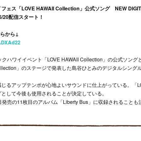
「LOVE HAWAII Collection」公式ソング NEW DIGITA
」6/20配信スタート！
らから↓
/uADXAd22
ハワイイベント「LOVE HAWAII Collection」の公式ソング
I Collection」のステージで発表した島谷ひとみのデジタルシン
じるアップテンポが心地よいサウンドに仕上がっている。「LOVE
グとして今後も使用されることが決定している。
発売の11枚目のアルバム「Liberty Bus」に収録されること