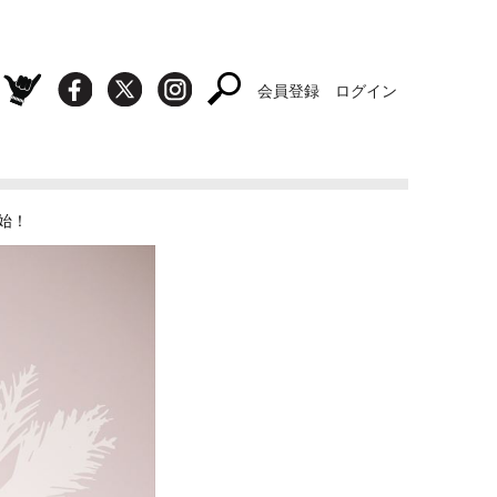
会員登録
ログイン
開始！