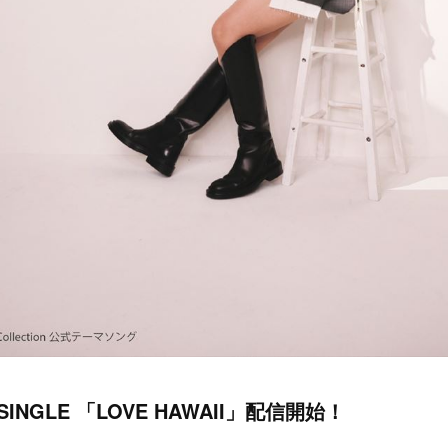
L SINGLE 「LOVE HAWAII」配信開始！