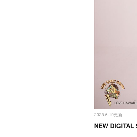
2025.6.19更新
NEW DIGITA