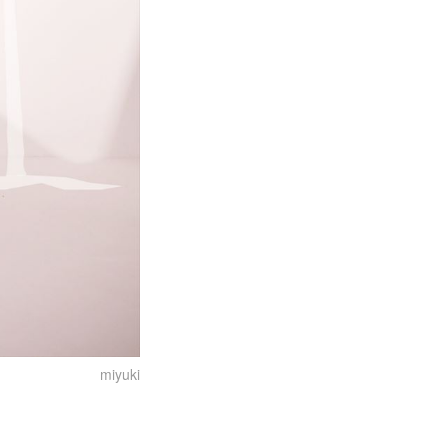
miyuki