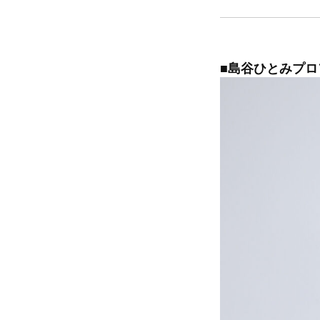
■島谷ひとみプロ