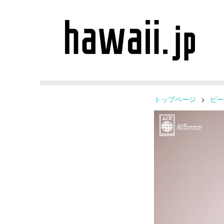
トップページ
>
ビー