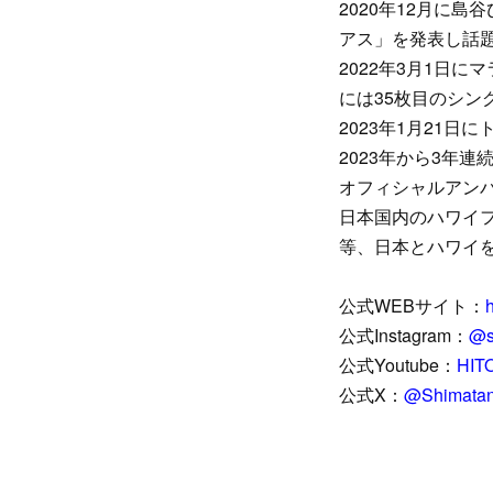
2020年12月に島
アス」を発表し話
2022年3月1日
には35枚目のシングル
2023年1月21日
2023年から3年
オフィシャルアンバ
日本国内のハワイ
等、日本とハワイ
公式WEBサイト：
h
公式Instagram：
@s
公式Youtube：
HITO
公式X：
@Shimatan