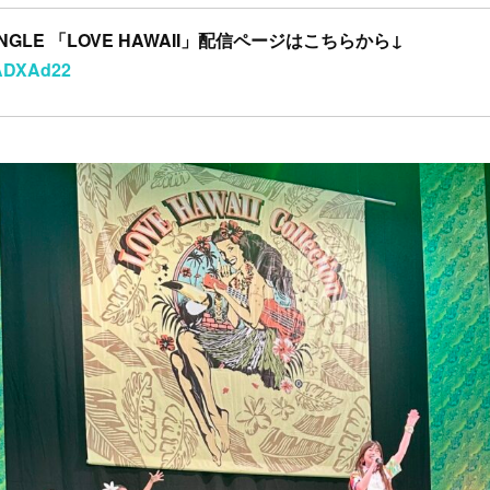
 SINGLE 「LOVE HAWAII」配信ページはこちらから↓
/uADXAd22