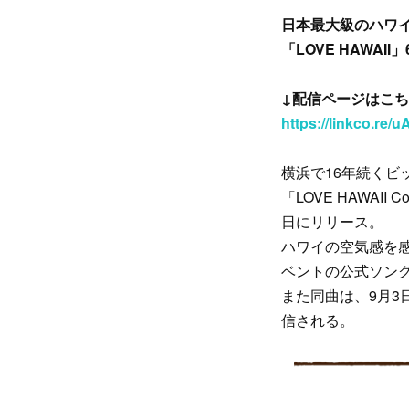
日本最大級のハワイフェス
「LOVE HAWAII
↓配信ページはこち
https://linkco.re
横浜で16年続くビック
「LOVE HAWAI
日にリリース。
ハワイの空気感を感
ベントの公式ソン
また同曲は、9月3日
信される。