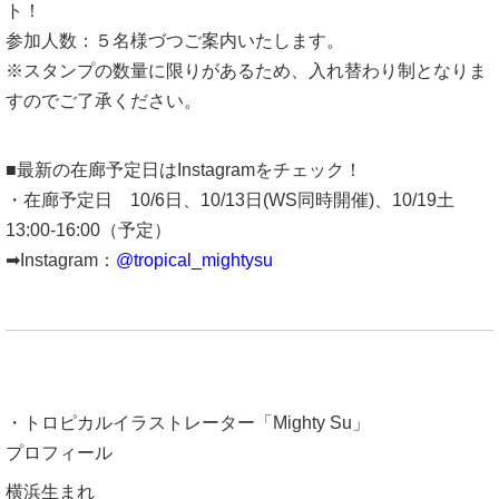
ト！
参加人数：５名様づつご案内いたします。
※スタンプの数量に限りがあるため、入れ替わり制となりま
すのでご了承ください。
■最新の在廊予定日はInstagramをチェック！
・在廊予定日 10/6日、10/13日(WS同時開催)、10/19土
13:00-16:00（予定）
➡Instagram：
@tropical_mightysu
・トロピカルイラストレーター「Mighty Su」
プロフィール
横浜生まれ