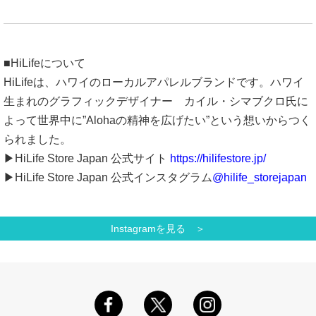
■HiLifeについて
HiLifeは、ハワイのローカルアパレルブランドです。ハワイ
生まれのグラフィックデザイナー カイル・シマブクロ氏に
よって世界中に”Alohaの精神を広げたい”という想いからつく
られました。
▶HiLife Store Japan 公式サイト
https://hilifestore.jp/
▶HiLife Store Japan 公式インスタグラム
@hilife_storejapan
Instagramを見る ＞