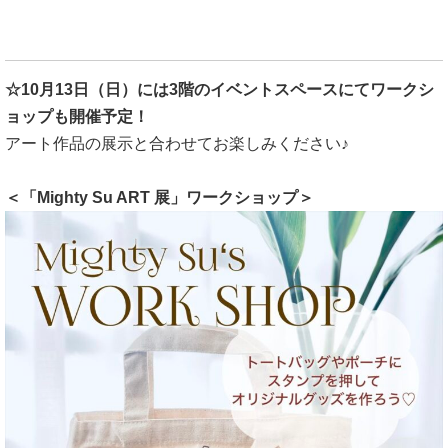
☆10月13日（日）には3階のイベントスペースにてワークシ
ョップも開催予定！
アート作品の展示と合わせてお楽しみください♪
＜「Mighty Su ART 展」ワークショップ＞