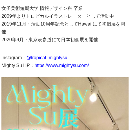
女子美術短期大学 情報デザイン科 卒業
2009年よりトロピカルイラストレーターとして活動中
2019年11月・活動10周年記念としてHawaiiにて初個展を開
催
2020年9月・東京表参道にて日本初個展を開催
Instagram：
@tropical_mightysu
Mighty Su HP：
https://www.mightysu.com/