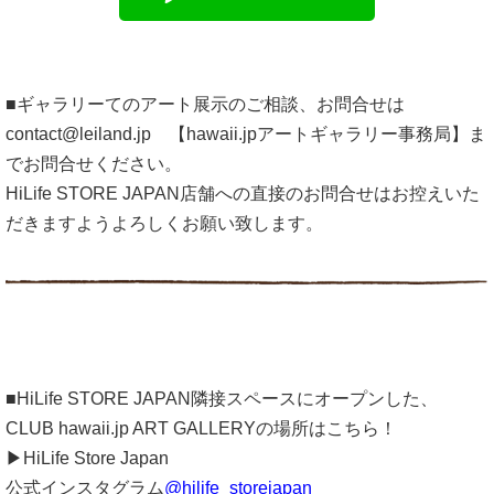
■ギャラリーてのアート展示のご相談、お問合せは
contact@leiland.jp 【hawaii.jpアートギャラリー事務局】ま
でお問合せください。
HiLife STORE JAPAN店舗への直接のお問合せはお控えいた
だきますようよろしくお願い致します。
■HiLife STORE JAPAN隣接スペースにオープンした、
CLUB hawaii.jp ART GALLERYの場所はこちら！
▶HiLife Store Japan
公式インスタグラム
@hilife_storejapan