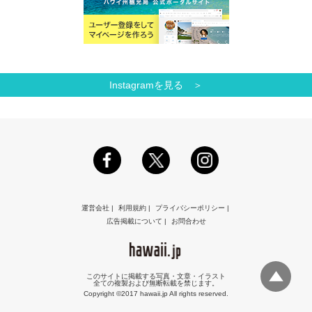
Instagramを見る ＞
運営会社
|
利用規約
|
プライバシーポリシー
|
広告掲載について
|
お問合わせ
このサイトに掲載する写真・文章・イラスト
全ての複製および無断転載を禁じます。
Copyright ©2017 hawaii.jp All rights reserved.