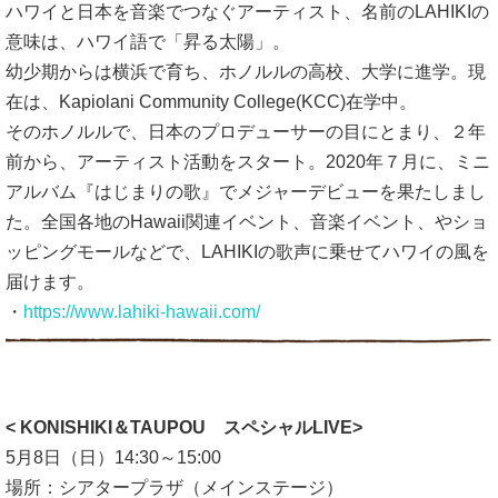
ハワイと日本を音楽でつなぐアーティスト、名前のLAHIKIの
意味は、ハワイ語で「昇る太陽」。
幼少期からは横浜で育ち、ホノルルの高校、大学に進学。現
在は、Kapiolani Community College(KCC)在学中。
そのホノルルで、日本のプロデューサーの目にとまり、２年
前から、アーティスト活動をスタート。2020年７月に、ミニ
アルバム『はじまりの歌』でメジャーデビューを果たしまし
た。全国各地のHawaii関連イベント、音楽イベント、やショ
ッピングモールなどで、LAHIKIの歌声に乗せてハワイの風を
届けます。
・
https://www.lahiki-hawaii.com/
< KONISHIKI＆TAUPOU スペシャルLIVE>
5月8日（日）14:30～15:00
場所：シアタープラザ（メインステージ）