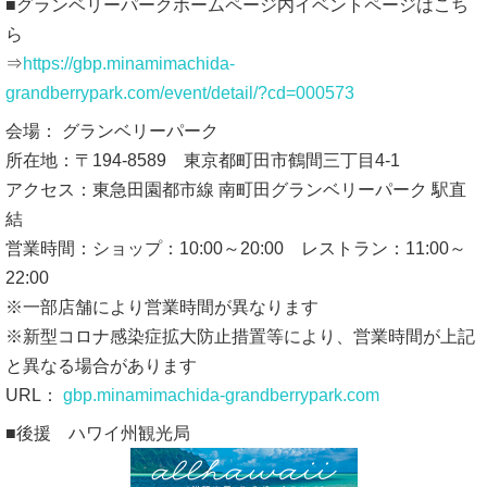
■グランベリーパークホームページ内イベントページはこち
ら
⇒
https://gbp.minamimachida-
grandberrypark.com/event/detail/?cd=000573
会場： グランベリーパーク
所在地：〒194-8589 東京都町田市鶴間三丁目4-1
アクセス：東急田園都市線 南町田グランベリーパーク 駅直
結
営業時間：ショップ：10:00～20:00 レストラン：11:00～
22:00
※一部店舗により営業時間が異なります
※新型コロナ感染症拡大防止措置等により、営業時間が上記
と異なる場合があります
URL：
gbp.minamimachida-grandberrypark.com
■後援 ハワイ州観光局