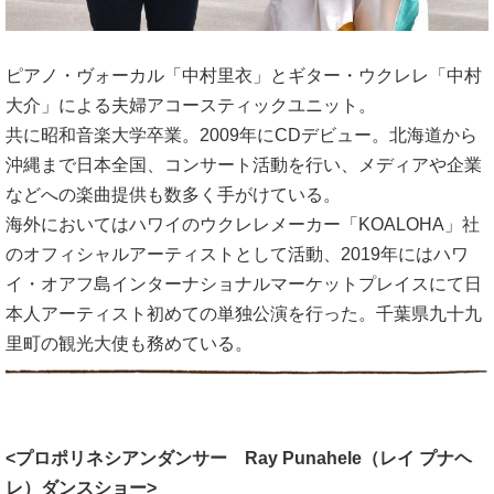
ピアノ・ヴォーカル「中村里衣」とギター・ウクレレ「中村
大介」による夫婦アコースティックユニット。
共に昭和音楽大学卒業。2009年にCDデビュー。北海道から
沖縄まで日本全国、コンサート活動を行い、メディアや企業
などへの楽曲提供も数多く手がけている。
海外においてはハワイのウクレレメーカー「KOALOHA」社
のオフィシャルアーティストとして活動、2019年にはハワ
イ・オアフ島インターナショナルマーケットプレイスにて日
本人アーティスト初めての単独公演を行った。千葉県九十九
里町の観光大使も務めている。
<プロポリネシアンダンサー Ray Punahele（レイ プナヘ
レ）ダンスショー>