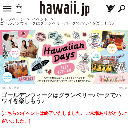
トップページ
>
イベント
>
ゴールデンウィークはグランベリーパークでハワイを楽しもう♪
2022.5.9更新
miyuki
ゴールデンウィークはグランベリーパークでハ
ワイを楽しもう♪
[こちらのイベントは終了いたしました。ご来場ありがとうご
ざいました。]