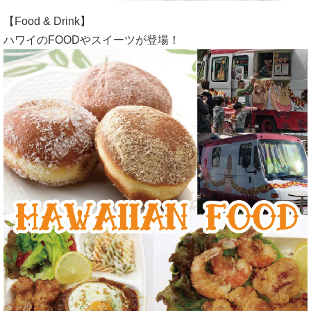
【Food & Drink】
ハワイのFOODやスイーツが登場！