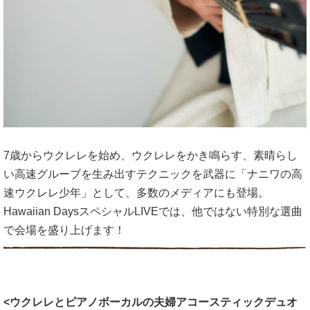
7歳からウクレレを始め、ウクレレをかき鳴らす、素晴らし
い高速グルーブを生み出すテクニックを武器に「ナニワの高
速ウクレレ少年」として、多数のメディアにも登場。
Hawaiian DaysスペシャルLIVEでは、他ではない特別な選曲
で会場を盛り上げます！
<ウクレレとピアノボーカルの夫婦アコースティックデュオ