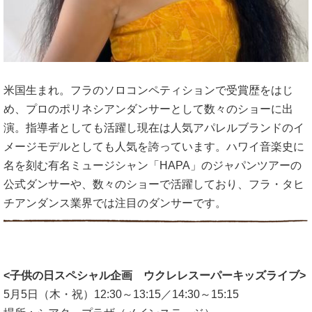
米国生まれ。フラのソロコンペティションで受賞歴をはじ
め、プロのポリネシアンダンサーとして数々のショーに出
演。指導者としても活躍し現在は人気アパレルブランドのイ
メージモデルとしても人気を誇っています。ハワイ音楽史に
名を刻む有名ミュージシャン「HAPA」のジャパンツアーの
公式ダンサーや、数々のショーで活躍しており、フラ・タヒ
チアンダンス業界では注目のダンサーです。
<子供の日スペシャル企画 ウクレレスーパーキッズライブ>
5月5日（木・祝）12:30～13:15／14:30～15:15