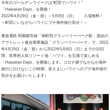
今年のゴールデンウイークは“町田でハワイ！”
「Hawaiian Days」を開催！
2022年4月29日（金・祝）～5月8日（日） 入場無料！
～町田にいながらハワイにプチ海外旅行気分！～
東急電鉄 田園都市線「南町田グランベリーパーク駅」直結の
アウトレット複合商業施設「グランベリーパーク」で、2022
年4月29日（金・祝）から2022年5月8日（日）までの10日
間、世界的人気リゾート地「ハワイ」を五感で楽しめる
「Hawaiian Days」を開催します。コロナ禍でなかなか海外
旅行に行けないこの時期、皆さまにハワイへのプチ海外旅行
気分をお届けいたします♪