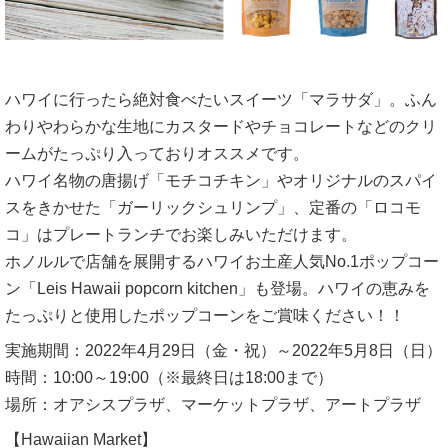
ハワイに行ったら絶対食べたいスイーツ「マラサダ」。ふん
わりやわらかな生地にカスタードやチョコレートなどのクリ
ームがたっぷり入っておりオススメです。
ハワイ名物の唐揚げ「モチコチキン」やオリジナルのスパイ
スをきかせた「ガーリックシュリンプ」、定番の「ロコモ
コ」はプレートランチでお楽しみいただけます。
ホノルルで店舗を展開するハワイお土産人気No.1ポップコー
ン「Leis Hawaii popcorn kitchen」も登場。ハワイの恵みを
たっぷりと使用したポップコーンをご賞味ください！！
実施期間：2022年4月29日（金・祝）～2022年5月8日（日）
時間：10:00～19:00（※最終日は18:00まで）
場所：オアシスプラザ、マーケットプラザ、アートプラザ
【Hawaiian Market】