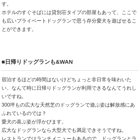
す。
ホテルのすぐそばには貸別荘タイプの部屋もあって、ここで
も広いプライベートドッグランで思う存分愛犬を遊ばせるこ
とができます。
■日帰りドッグランも&WAN
宿泊するほどの時間はないけどちょっと非日常を味わいた
い、なんて時に日帰りドッグランが利用できるなんてうれし
いですね。
300坪もの広大な天然芝のドッグランで遊ぶ姿は解放感にあ
ふれているのでは？
愛犬の喜ぶ姿が浮かびます。
広大なドッグランなら大型犬でも満足できそうですね。
レストランではランチメニューもあるので、ドッグランとラ