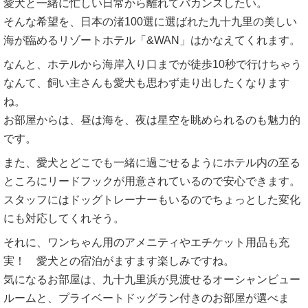
愛犬と一緒に忙しい日常から離れてバカンスしたい。
そんな希望を、日本の渚100選に選ばれた九十九里の美しい
海が臨めるリゾートホテル「&WAN」はかなえてくれます。
なんと、ホテルから海岸入り口までが徒歩10秒で行けちゃう
なんて、飼い主さんも愛犬も思わず走り出したくなります
ね。
お部屋からは、昼は海を、夜は星空を眺められるのも魅力的
です。
また、愛犬とどこでも一緒に過ごせるようにホテル内の至る
ところにリードフックが用意されているので安心できます。
スタッフにはドッグトレーナーもいるのでちょっとした変化
にも対応してくれそう。
それに、ワンちゃん用のアメニティやエチケット用品も充
実！ 愛犬との宿泊がますます楽しみですね。
気になるお部屋は、九十九里浜が見渡せるオーシャンビュー
ルームと、プライベートドッグラン付きのお部屋が選べま