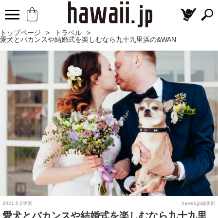
トップページ
>
トラベル
>
愛犬とバカンスや結婚式を楽しむなら九十九里浜の&WAN
2021.6.8更新
hawaii.jp編集部
愛犬とバカンスや結婚式を楽しむなら九十九里