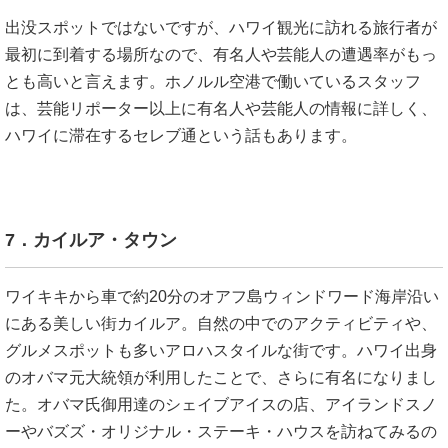
出没スポットではないですが、ハワイ観光に訪れる旅行者が
最初に到着する場所なので、有名人や芸能人の遭遇率がもっ
とも高いと言えます。ホノルル空港で働いているスタッフ
は、芸能リポーター以上に有名人や芸能人の情報に詳しく、
ハワイに滞在するセレブ通という話もあります。
7．カイルア・タウン
ワイキキから車で約20分のオアフ島ウィンドワード海岸沿い
にある美しい街カイルア。自然の中でのアクティビティや、
グルメスポットも多いアロハスタイルな街です。ハワイ出身
のオバマ元大統領が利用したことで、さらに有名になりまし
た。オバマ氏御用達のシェイブアイスの店、アイランドスノ
ーやバズズ・オリジナル・ステーキ・ハウスを訪ねてみるの