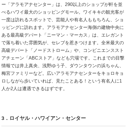
ー「アラモアナセンター」は、290以上のショップが軒を並
べるハワイ最大のショッピングモール。ワイキキの観光客が
一度は訪れるスポットで、芸能人や有名人ももちろん、ショ
ッピングに訪れます。アラモアナセンター海側の建物中央に
ある最高級デパート「ニーマン・マーカス」は、エレガント
で落ち着いた雰囲気が、セレブを惹きつけます。全米最大の
高級デパート「ノードストローム」や、コンビニエンススト
アチェーン「ABCストア」なども穴場です。これまでの目撃
情報では井上真央、浅野ゆう子、ダウンタウンの浜ちゃん、
梅宮ファミリーなど。広いアラモアナセンターをキョロキョ
ロしながら歩いていれば、見たことある！という有名人に1
人か2人は遭遇できるはずです。
3．ロイヤル・ハワイアン・センター