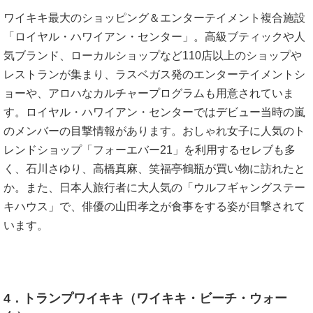
ワイキキ最大のショッピング＆エンターテイメント複合施設
「ロイヤル・ハワイアン・センター」。高級ブティックや人
気ブランド、ローカルショップなど110店以上のショップや
レストランが集まり、ラスベガス発のエンターテイメントシ
ョーや、アロハなカルチャープログラムも用意されていま
す。ロイヤル・ハワイアン・センターではデビュー当時の嵐
のメンバーの目撃情報があります。おしゃれ女子に人気のト
レンドショップ「フォーエバー21」を利用するセレブも多
く、石川さゆり、高橋真麻、笑福亭鶴瓶が買い物に訪れたと
か。また、日本人旅行者に大人気の「ウルフギャングステー
キハウス」で、俳優の山田孝之が食事をする姿が目撃されて
います。
4．トランプワイキキ（ワイキキ・ビーチ・ウォー