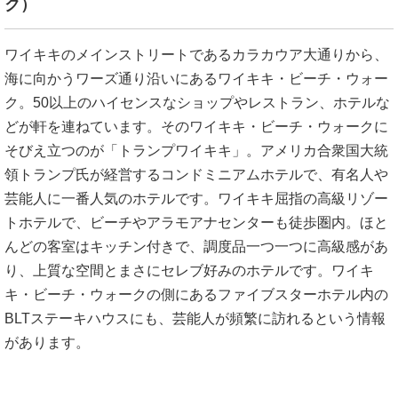
ク）
ワイキキのメインストリートであるカラカウア大通りから、
海に向かうワーズ通り沿いにあるワイキキ・ビーチ・ウォー
ク。50以上のハイセンスなショップやレストラン、ホテルな
どが軒を連ねています。そのワイキキ・ビーチ・ウォークに
そびえ立つのが「トランプワイキキ」。アメリカ合衆国大統
領トランプ氏が経営するコンドミニアムホテルで、有名人や
芸能人に一番人気のホテルです。ワイキキ屈指の高級リゾー
トホテルで、ビーチやアラモアナセンターも徒歩圏内。ほと
んどの客室はキッチン付きで、調度品一つ一つに高級感があ
り、上質な空間とまさにセレブ好みのホテルです。ワイキ
キ・ビーチ・ウォークの側にあるファイブスターホテル内の
BLTステーキハウスにも、芸能人が頻繁に訪れるという情報
があります。