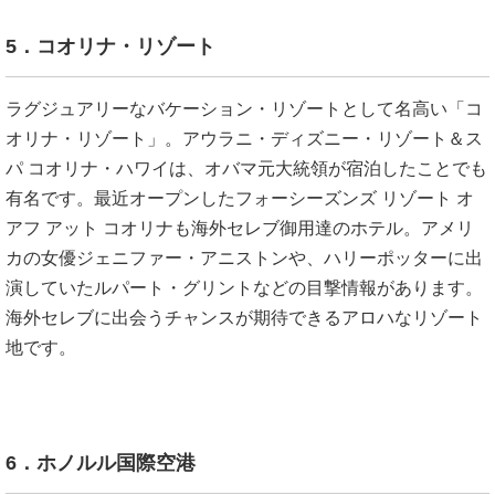
5．コオリナ・リゾート
ラグジュアリーなバケーション・リゾートとして名高い「コ
オリナ・リゾート」。アウラニ・ディズニー・リゾート＆ス
パ コオリナ・ハワイは、オバマ元大統領が宿泊したことでも
有名です。最近オープンしたフォーシーズンズ リゾート オ
アフ アット コオリナも海外セレブ御用達のホテル。アメリ
カの女優ジェニファー・アニストンや、ハリーポッターに出
演していたルパート・グリントなどの目撃情報があります。
海外セレブに出会うチャンスが期待できるアロハなリゾート
地です。
6．ホノルル国際空港