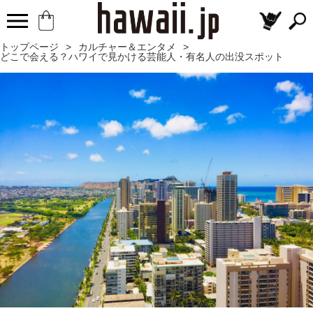
トップページ
>
カルチャー＆エンタメ
>
どこで会える？ハワイで見かける芸能人・有名人の出没スポット