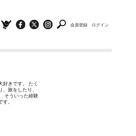
会員登録
ログイン
大好きです。 たく
り、旅をしたり、
。 そういった経験
です。