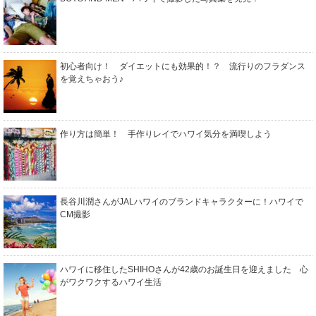
初心者向け！ ダイエットにも効果的！？ 流行りのフラダンス
を覚えちゃおう♪
作り方は簡単！ 手作りレイでハワイ気分を満喫しよう
長谷川潤さんがJALハワイのブランドキャラクターに！ハワイで
CM撮影
ハワイに移住したSHIHOさんが42歳のお誕生日を迎えました 心
がワクワクするハワイ生活