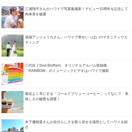
三浦翔平さんがハワイで写真集撮影！デビュー10周年を記念して
肉体美を披露
道端アンジェリカさん。ハワイで幸せいっぱいのマタニティウエ
ディング
三代目 J Soul Brothers オリジナルアルバム収録曲
「RAINBOW」のミュージックビデオはハワイで撮影
最近よく耳にする「コールドブリュー コーヒー」ってなに？ 美
味しさの秘密を調査！
木下優樹菜さんが自分らしさを取り戻せる場所としてハワイを紹
介