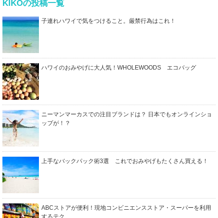
KIKOの投稿一覧
子連れハワイで気をつけること。厳禁行為はこれ！
ハワイのおみやげに大人気！WHOLEWOODS エコバッグ
ニーマンマーカスでの注目ブランドは？ 日本でもオンラインショ
ップが！？
上手なバックパック術3選 これでおみやげもたくさん買える！
ABCストアが便利！現地コンビニエンスストア・スーパーを利用
するテク