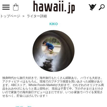
トップページ
>
ライター詳細
KIKO
独身時代から旅行大好きで、海外旅行もたくさん経験あり。 ハワイも大好き。
アクティビティはもちろん、現地でのプチプラ雑貨を買いあさった経験があり
ます。ABCストア、Whole Foods Marketが大好きで、それぞれのオリジナル商
品をおみやげにもらうと喜ぶ習性が。 現在は子育て中。下の子がまだまだ小さ
いので家族での海外旅行デビューはまだですが、いつか家族でハワイを実現さ
せるべく、貯金にはげんでいます！