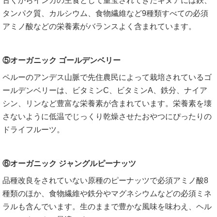
古くからインカの主食として重宝されてきたキヌアには鉄、
タンパク質、カルシウム、食物繊維など9種類すべての必須
アミノ酸などの栄養素がバランスよく含まれています。
⑤オーガニック ゴールデンベリー
ペルーのアンデス山脈で先住農民によって栽培されているゴ
ールデンベリーは、ビタミンC、ビタミンA、鉄分、ナイア
シン、リンなど豊富な栄養素が含まれています。栄養素を壊
さないように低温でじっくり乾燥させたおやつにぴったりの
ドライフルーツ。
⑥オーガニック ジャングルピーナッツ
品種改良をされていない原種のピーナッツで必須アミノ酸8
種類のほか、食物繊維や鉄分やマグネシウムなどの必須ミネ
ラルも含んでいます。生のままで豊かな風味を味わえ、ヘル