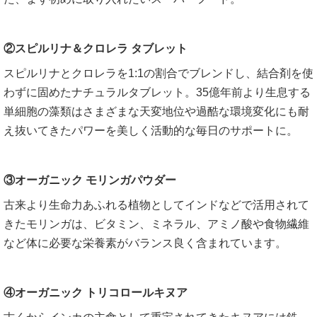
②スピルリナ＆クロレラ タブレット
スピルリナとクロレラを1:1の割合でブレンドし、結合剤を使
わずに固めたナチュラルタブレット。35億年前より生息する
単細胞の藻類はさまざまな天変地位や過酷な環境変化にも耐
え抜いてきたパワーを美しく活動的な毎日のサポートに。
③オーガニック モリンガパウダー
古来より生命力あふれる植物としてインドなどで活用されて
きたモリンガは、ビタミン、ミネラル、アミノ酸や食物繊維
など体に必要な栄養素がバランス良く含まれています。
④オーガニック トリコロールキヌア