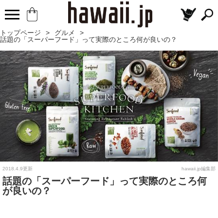
トップページ
>
グルメ
>
話題の「スーパーフード」って実際のところ何が良いの？
2018.4.9更新
hawaii.jp編集部
話題の「スーパーフード」って実際のところ何
が良いの？