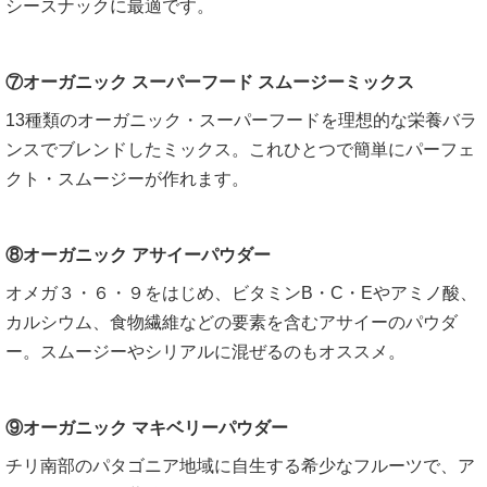
シースナックに最適です。
⑦オーガニック スーパーフード スムージーミックス
13種類のオーガニック・スーパーフードを理想的な栄養バラ
ンスでブレンドしたミックス。これひとつで簡単にパーフェ
クト・スムージーが作れます。
⑧オーガニック アサイーパウダー
オメガ３・６・９をはじめ、ビタミンB・C・Eやアミノ酸、
カルシウム、食物繊維などの要素を含むアサイーのパウダ
ー。スムージーやシリアルに混ぜるのもオススメ。
⑨オーガニック マキベリーパウダー
チリ南部のパタゴニア地域に自生する希少なフルーツで、ア