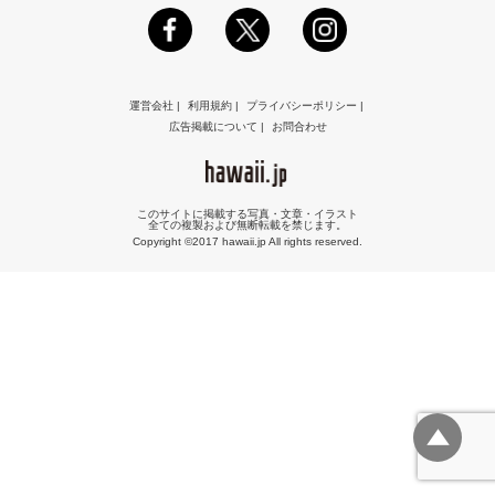
運営会社
|
利用規約
|
プライバシーポリシー
|
広告掲載について
|
お問合わせ
このサイトに掲載する写真・文章・イラスト
全ての複製および無断転載を禁じます。
Copyright ©2017 hawaii.jp All rights reserved.