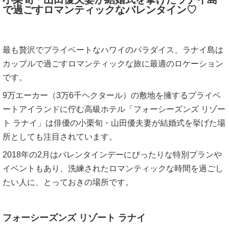
で過ごすロマンティックなバレンタイン♡
最も贅沢でプライベートなハワイのパラダイス、ラナイ島は
カップルで過ごすロマンティックな旅に最適のロケーション
です。
9万エーカー（3万6千ヘクタール）の敷地を擁するプライベ
ートアイランドに佇む高級ホテル「フォーシーズンズ リゾー
ト ラナイ」は俳優の小栗旬・山田優夫妻が結婚式を挙げた場
所としても注目されています。
2018年の2月はバレンタインデーにぴったりな特別プランや
イベントもあり、洗練されたロマンティックな時間を過ごし
たい人に、とっておきの場所です。
フォーシーズンズ リゾート ラナイ