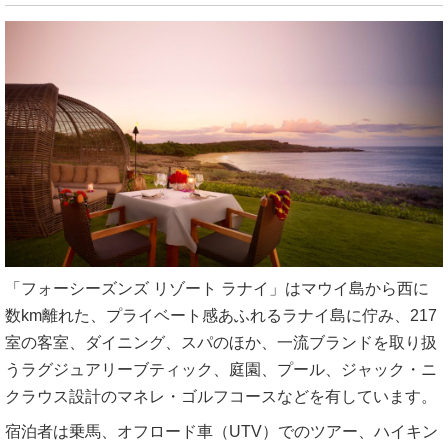
「フォーシーズンズ リゾート ラナイ」はマウイ島から西に
数km離れた、プライベート感あふれるラナイ島に佇み、217
室の客室、ダイニング、スパのほか、一流ブランドを取り扱
うラグジュアリーブティック、庭園、プール、ジャック・ニ
クラウス設計のマネレ・ゴルフコースなどを有しています。
宿泊者は乗馬、オフロード車（UTV）でのツアー、ハイキン