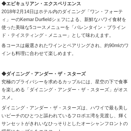
◆エピキュリアン・エクスペリエンス
2018年2月14日はホテル内のダイニング「ワン・フォーテ
ィ」ーのKemar Durfieldシェフによる、新鮮なハワイ食材を
使った美味な5コースメニューを「バレンタイン・ブライン
ド・テイスティング・メニュー」として味わえます。
各コースは厳選されたワインとペアリングされ、約90mlのワ
インも料理に合わせて楽しめます。
◆ダイニング・アンダー・ザ・スターズ
究極のプライバシーを求めるカップルには、星空の下で食事
を楽しめる「ダイニング・アンダー・ザ・スターズ」がオス
スメ。
ダイニング・アンダー・ザ・スターズは、ハワイで最も美し
いビーチのひとつと謳われているフロポエ湾を見渡し、輝く
サンセットがきれいなひっそりとしたオーシャンフロントの