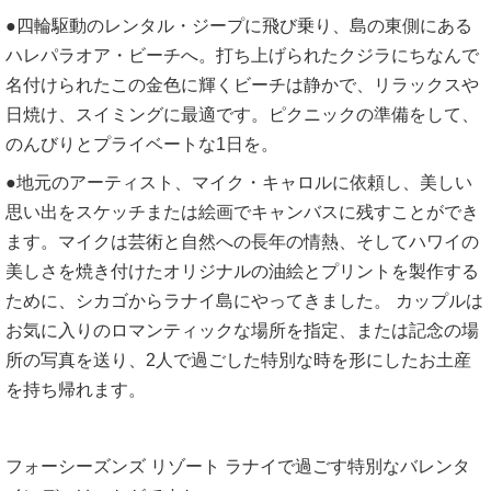
●四輪駆動のレンタル・ジープに飛び乗り、島の東側にある
ハレパラオア・ビーチへ。打ち上げられたクジラにちなんで
名付けられたこの金色に輝くビーチは静かで、リラックスや
日焼け、スイミングに最適です。ピクニックの準備をして、
のんびりとプライベートな1日を。
●地元のアーティスト、マイク・キャロルに依頼し、美しい
思い出をスケッチまたは絵画でキャンバスに残すことができ
ます。マイクは芸術と自然への長年の情熱、そしてハワイの
美しさを焼き付けたオリジナルの油絵とプリントを製作する
ために、シカゴからラナイ島にやってきました。 カップルは
お気に入りのロマンティックな場所を指定、または記念の場
所の写真を送り、2人で過ごした特別な時を形にしたお土産
を持ち帰れます。
フォーシーズンズ リゾート ラナイで過ごす特別なバレンタ