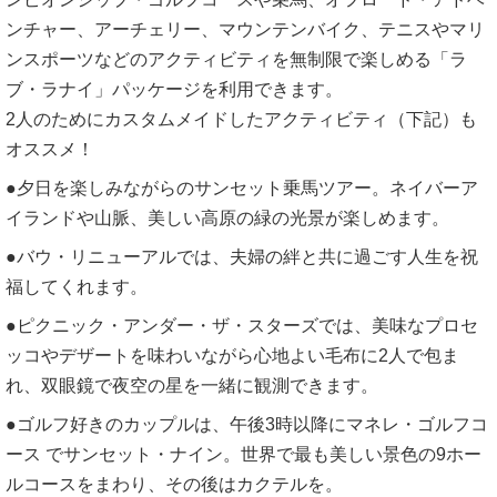
ンチャー、アーチェリー、マウンテンバイク、テニスやマリ
ンスポーツなどのアクティビティを無制限で楽しめる「ラ
ブ・ラナイ」パッケージを利用できます。
2人のためにカスタムメイドしたアクティビティ（下記）も
オススメ！
●夕日を楽しみながらのサンセット乗馬ツアー。ネイバーア
イランドや山脈、美しい高原の緑の光景が楽しめます。
●バウ・リニューアルでは、夫婦の絆と共に過ごす人生を祝
福してくれます。
●ピクニック・アンダー・ザ・スターズでは、美味なプロセ
ッコやデザートを味わいながら心地よい毛布に2人で包ま
れ、双眼鏡で夜空の星を一緒に観測できます。
●ゴルフ好きのカップルは、午後3時以降にマネレ・ゴルフコ
ース でサンセット・ナイン。世界で最も美しい景色の9ホー
ルコースをまわり、その後はカクテルを。