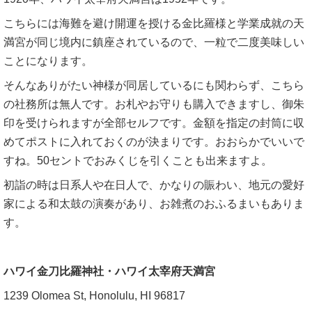
こちらには海難を避け開運を授ける金比羅様と学業成就の天
満宮が同じ境内に鎮座されているので、一粒で二度美味しい
ことになります。
そんなありがたい神様が同居しているにも関わらず、こちら
の社務所は無人です。お札やお守りも購入できますし、御朱
印を受けられますが全部セルフです。金額を指定の封筒に収
めてポストに入れておくのが決まりです。おおらかでいいで
すね。50セントでおみくじを引くことも出来ますよ。
初詣の時は日系人や在日人で、かなりの賑わい、地元の愛好
家による和太鼓の演奏があり、お雑煮のおふるまいもありま
す。
ハワイ金刀比羅神社・ハワイ太宰府天満宮
1239 Olomea St, Honolulu, HI 96817