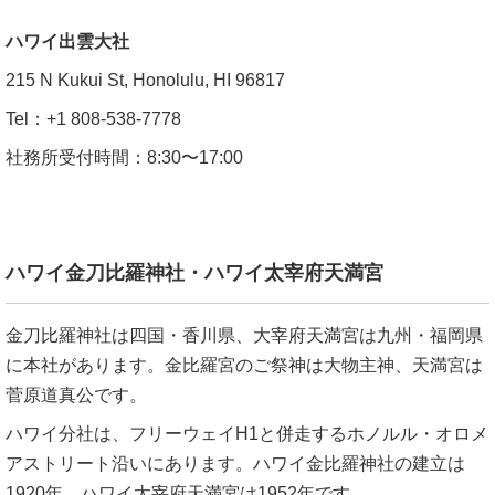
ハワイ出雲大社
215 N Kukui St, Honolulu, HI 96817
Tel：+1 808-538-7778
社務所受付時間：8:30〜17:00
ハワイ金刀比羅神社・ハワイ太宰府天満宮
金刀比羅神社は四国・香川県、大宰府天満宮は九州・福岡県
に本社があります。金比羅宮のご祭神は大物主神、天満宮は
菅原道真公です。
ハワイ分社は、フリーウェイH1と併走するホノルル・オロメ
アストリート沿いにあります。ハワイ金比羅神社の建立は
1920年、ハワイ太宰府天満宮は1952年です。