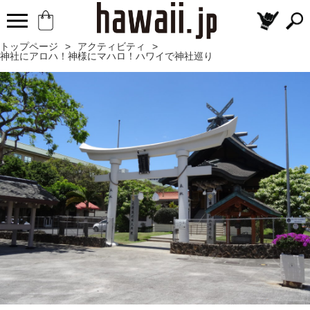
トップページ
>
アクティビティ
>
神社にアロハ！神様にマハロ！ハワイで神社巡り