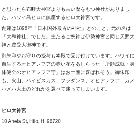
と思ったら布哇大神宮よりも古い歴をもつ神社がありまし
た。ハワイ島ヒロに鎮座するヒロ大神宮です。
創建は1898年「日本国外最古の神社」とのこと。元の名は
「大和神社」でした。主たるご祭神は伊勢神宮と同じ天照大
神と豊受大御神です。
御朱印やお守りの授与も本殿で受け付けています。ハワイに
自生するオヒアレフアの赤い花をあしらった「所願成就・身
体健全のオヒアレフア守」はお土産に喜ばれそう。御朱印
も、火山、ハイビスカス、フラダンス、オヒアレフア、カメ
ハメハ大王のどれかを選べて迷ってしまいます。
ヒロ大神宮
10 Anela St, Hilo, HI 96720