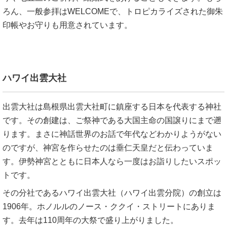
ろん、一般参拝はWELCOMEで、トロピカライズされた御朱
印帳やお守りも用意されています。
ハワイ出雲大社
出雲大社は島根県出雲大社町に鎮座する日本を代表する神社
です。その創建は、ご祭神である大国主命の国譲りにまで遡
ります。まさに神話世界のお話で年代などわかりようがない
のですが、神宮を作らせたのは垂仁天皇だと伝わっていま
す。伊勢神宮とともに日本人なら一度はお詣りしたいスポッ
トです。
その分社であるハワイ出雲大社（ハワイ出雲分院）の創立は
1906年。ホノルルのノース・ククイ・ストリートにありま
す。去年は110周年の大祭で盛り上がりました。