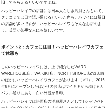
旧してもらえるといいですよね。
ハッピーハレイワの店舗には日本人らしき店員さんもいて、
クチコミでは日本語が通じるといった声も。ハワイには親日
の店舗が多いですが、ハッピーハレイワもそんなお店のよ
う。英語が苦手な人にも嬉しいです。
ポイント2：カフェに注目！ハッピーハレイワカフェ
で休憩も
このハッピーハレイワには、上で紹介したWARD
WAREHOUSE店、WAIKIKI 店、NORTH SHORE店の3店舗
のほかにハッピーハレイワカフェがあります（※1）。2016
年8月にオープンしたばかりのお店はワイキキから歩けるカ
パフル通りにあり、白い外観が目印。
ハッピーハレイワは路面店の洋服屋さんとしてTシャツやト
ートバッグなどグッズがありますが、ハッピーハレイワカフ