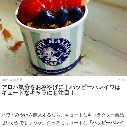
2017.11.24更新
KIKO
アロハ気分をおみやげに｜ハッピーハレイワは
キュートなキャラにも注目！
ハワイみやげを購入するなら、キュートなキャラクター商品
はいかがでしょうか。グッズもキュートな
「ハッピーハレイ