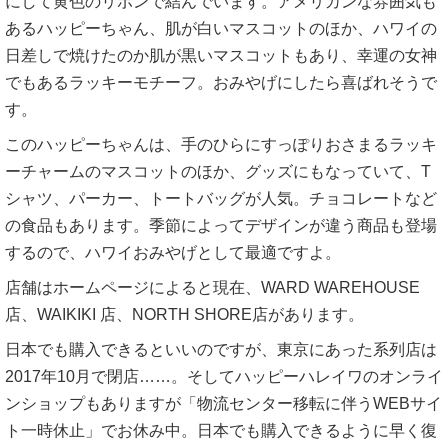
にして黄色のリボンで結んでいます。アメリカンな雰囲気も
あるハッピーちゃん、肌が白いマスコットのほか、ハワイの
日差しで焼けたのか肌が黒いマスコットもあり、幸運の女神
でもあるラッキーモチーフ。おみやげにしたら喜ばれそうで
す。
このハッピーちゃんは、手のひらにすっぽりおさまるラッキ
ーチャームのマスコットのほか、グッズにもなっていて、T
シャツ、パーカー、トートバッグが人気。チョコレートなど
の食品もあります。季節によってデザインが違う商品も登場
するので、ハワイおみやげとして最適ですよ。
店舗はホームページによると現在、WARD WAREHOUSE
店、WAIKIKI 店、NORTH SHORE店があります。
日本でも購入できるといいのですが、東京にあった系列店は
2017年10月で閉店……。そしてハッピーハレイワのオンライ
ンショップもありますが「物流センター移転に伴うWEBサイ
ト一時休止」でお休み中。日本でも購入できるように早く復