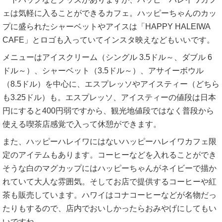
ェは気軽に入ることができるカフェ。ハッピーちゃんのカッ
プに盛られたシャーベットやアイスは「HAPPY HALEIWA
CAFE」とロゴも入っていてインスタ映えなどもいいです。
メニューはアイスクリーム（シングル 3.5ドル～、ダブル 6
ドル～）、シャーベット（3.5ドル～）、アサイーボウル
（8.5ドル）を中心に、エスプレッソやアイスティー（どちら
も3.25ドル）も。エスプレッソ、アイスティーの値段は日本
円にすると400円弱ですから、観光地値段ではなく普段から
使える喫茶店感覚で入って休憩ができます。
また、ハッピーハレイワにはないハッピーハレイワカフェ限
定のアイテムもあります。コーヒーなどを入れることができ
そうな白のマグカップにはハッピーちゃんがネイビーで描か
れていて大人な雰囲気。そしてお店で提供するコーヒーや紅
茶も販売しています。ハワイはコナコーヒーなどが名物だっ
たりもするので、店内でおいしかったらおみやげにしてもい
いですね。