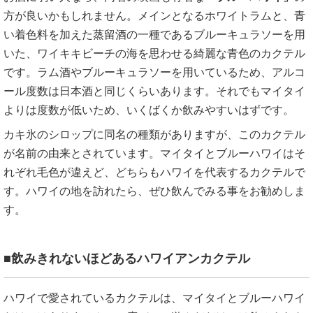
方が良いかもしれません。メインとなるホワイトラムと、青
い着色料を加えた蒸留酒の一種であるブルーキュラソーを用
いた、ワイキキビーチの海を思わせる綺麗な青色のカクテル
です。ラム酒やブルーキュラソーを用いているため、アルコ
ール度数は日本酒と同じくらいあります。それでもマイタイ
よりは度数が低いため、いくばくか飲みやすいはずです。
カキ氷のシロップに同名の種類がありますが、このカクテル
が名前の由来とされています。マイタイとブルーハワイはそ
れぞれ毛色が違えど、どちらもハワイを代表するカクテルで
す。ハワイの地を訪れたら、ぜひ飲んでみる事をお勧めしま
す。
■飲みきれないほどあるハワイアンカクテル
ハワイで愛されているカクテルは、マイタイとブルーハワイ