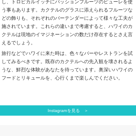
し、トロピカルイッチにパッションフルーツのピューレを使
う事もあります。カクテルのグラスに添えられるフルーツな
どの飾りも、それぞれのバーテンダーによって様々な工夫が
施されています。これらの違いまで考慮すると、ハワイのカ
クテルは現地のイマジネーションの数だけ存在するとさえ言
えるでしょう。
旅行などでハワイに来た時は、色々なバーやレストランを試
してみるべきです。既存のカクテルへの先入観を壊されるよ
うな、鮮烈な体験があなたを待っています。奥深いハワイの
フードとリキュールを、心行くまで楽しんでください。
Instagramを見る ＞