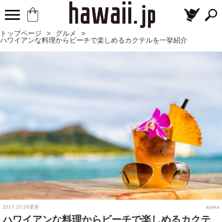
トップページ
>
グルメ
>
ハワイアンな料理からビーチで楽しめるカクテルを一挙紹介
2017.10.28更新
ayaka
ハワイアンな料理からビーチで楽しめるカクテ