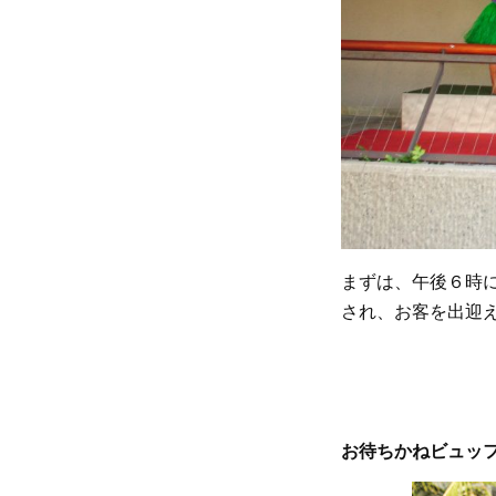
まずは、午後６時
され、お客を出迎
お待ちかねビュッ