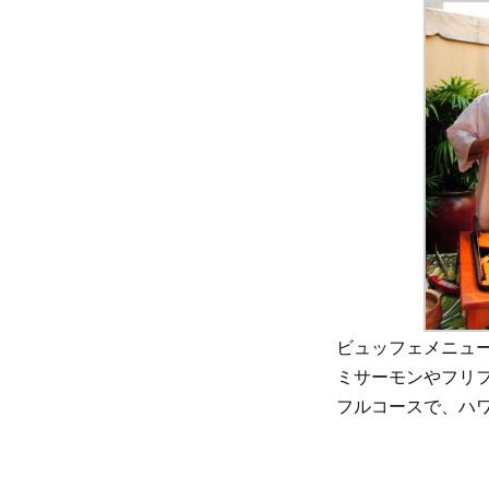
ビュッフェメニュ
ミサーモンやフリ
フルコースで、ハ