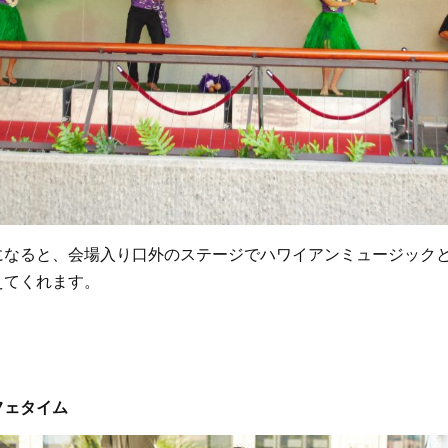
になると、会場入り口外のステージでハワイアンミュージック
えてくれます。
フェタイム