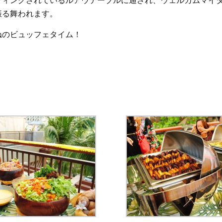
振る舞われます。
ねのビュッフェタイム！
！