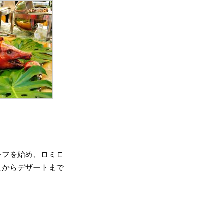
ーフを始め、ロミロ
ュからデザートまで