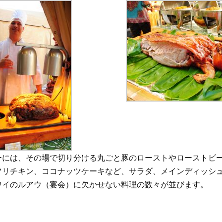
ーには、その場で切り分ける丸ごと豚のローストやローストビ
フリチキン、ココナッツケーキなど、サラダ、メインディッシ
ワイのルアウ（宴会）に欠かせない料理の数々が並びます。