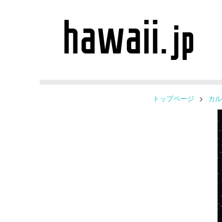
トップページ
>
カル