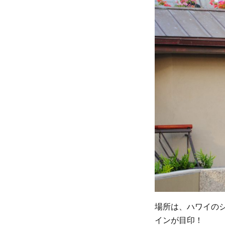
場所は、ハワイの
インが目印！