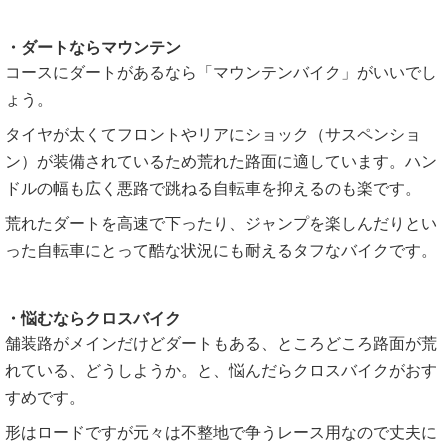
・ダートならマウンテン
コースにダートがあるなら「マウンテンバイク」がいいでし
ょう。
タイヤが太くてフロントやリアにショック（サスペンショ
ン）が装備されているため荒れた路面に適しています。ハン
ドルの幅も広く悪路で跳ねる自転車を抑えるのも楽です。
荒れたダートを高速で下ったり、ジャンプを楽しんだりとい
った自転車にとって酷な状況にも耐えるタフなバイクです。
・悩むならクロスバイク
舗装路がメインだけどダートもある、ところどころ路面が荒
れている、どうしようか。と、悩んだらクロスバイクがおす
すめです。
形はロードですが元々は不整地で争うレース用なので丈夫に