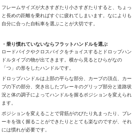
フレームサイズが大きすぎたり小さすぎたりすると、ちょっ
と長めの距離を乗ればすぐに疲れてしまいます。なによりも
自分に合った自転車を選ぶことが大切です。
・乗り慣れていないならフラットハンドルを選ぶ
ロードバイクやクロスバイクをチョイスするとドロップハン
ドルタイプの物が出てきます。横から見るとひらがなの
「つ」の形をしたハンドルです。
ドロップハンドルは上部の平らな部分、カーブの頂点、カー
ブの下の部分、突き出したブレーキのグリップ部分と道路状
況と体の調子によってハンドルを握るポジションを変えられ
ます。
ポジションを変えることで背筋がのびたり丸まったり、ブレ
ーキを強く握ることができたりととても楽なのですが、それ
には慣れが必要です。