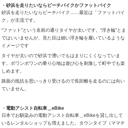
・砂浜を走りたいならビーチバイクかファットバイク
砂浜を走りたいならビーチバイク……最近は「ファットバイ
ク」が主流です。
“ファット”という名前の通りタイヤが太いです。“浮き輪”とま
ではいいませんが、見た目は細い浮き輪を履いているような
イメージです
タイヤが太いので砂浜で漕いでもはまりにくくなっていま
す。ボワンボワンの乗り心地は遊び心を刺激して町中でも楽
しめます。
路面の抵抗を思いっきり受けるので長距離を走るのには向い
ていません。
・電動アシスト自転車＿eBike
日本でお馴染みの電動アシスト自転車＿eBikeを貸し出して
いるレンタルショップも増えました。タウンタイプ（ママチ