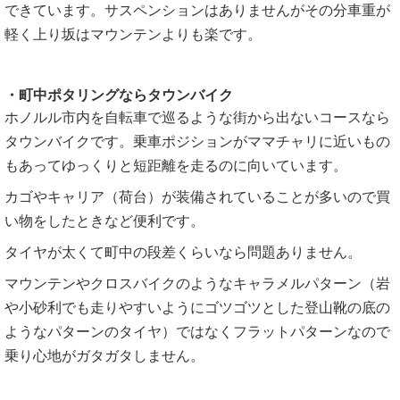
できています。サスペンションはありませんがその分車重が
軽く上り坂はマウンテンよりも楽です。
・町中ポタリングならタウンバイク
ホノルル市内を自転車で巡るような街から出ないコースなら
タウンバイクです。乗車ポジションがママチャリに近いもの
もあってゆっくりと短距離を走るのに向いています。
カゴやキャリア（荷台）が装備されていることが多いので買
い物をしたときなど便利です。
タイヤが太くて町中の段差くらいなら問題ありません。
マウンテンやクロスバイクのようなキャラメルパターン（岩
や小砂利でも走りやすいようにゴツゴツとした登山靴の底の
ようなパターンのタイヤ）ではなくフラットパターンなので
乗り心地がガタガタしません。