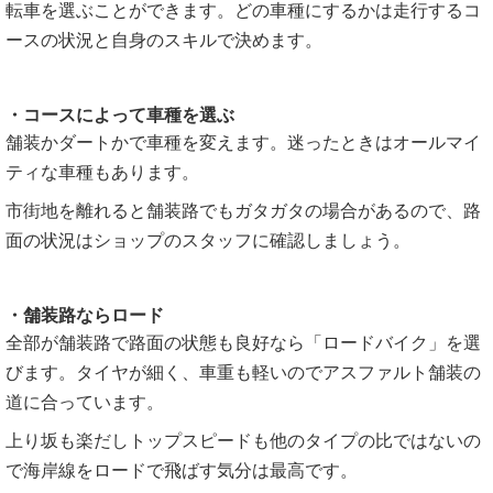
転車を選ぶことができます。どの車種にするかは走行するコ
ースの状況と自身のスキルで決めます。
・コースによって車種を選ぶ
舗装かダートかで車種を変えます。迷ったときはオールマイ
ティな車種もあります。
市街地を離れると舗装路でもガタガタの場合があるので、路
面の状況はショップのスタッフに確認しましょう。
・舗装路ならロード
全部が舗装路で路面の状態も良好なら「ロードバイク」を選
びます。タイヤが細く、車重も軽いのでアスファルト舗装の
道に合っています。
上り坂も楽だしトップスピードも他のタイプの比ではないの
で海岸線をロードで飛ばす気分は最高です。