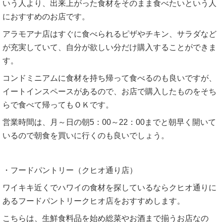
いう人より、出来上がった食材をそのまま食べたいという人
におすすめのお店です。
アラモアナ店はすぐに食べられるピザやチキン、サラダなど
が充実していて、自分が欲しい分だけ購入することができま
す。
コンドミニアムに食材を持ち帰って食べるのも良いですが、
イートインスペースがあるので、お店で購入したものをそち
らで食べて帰ってもＯＫです。
営業時間は、月～日の朝5：00～22：00までと朝早く開いて
いるので朝食を買いに行くのも良いでしょう。
・フードパントリー（クヒオ通り店）
ワイキキ近くでハワイの食材を探しているならクヒオ通りに
あるフードパントリークヒオ店をおすすめします。
こちらは、生鮮食料品を始め総菜やお酒まで揃うお店なの