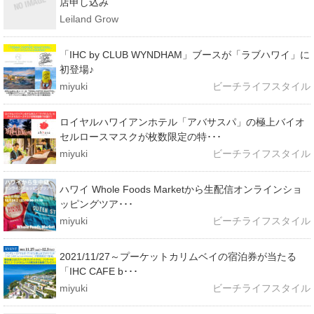
店申し込み
Leiland Grow
「IHC by CLUB WYNDHAM」ブースが「ラブハワイ」に
初登場♪
miyuki
ビーチライフスタイル
ロイヤルハワイアンホテル「アバサスパ」の極上バイオ
セルロースマスクが枚数限定の特･･･
miyuki
ビーチライフスタイル
ハワイ Whole Foods Marketから生配信オンラインショ
ッピングツア･･･
miyuki
ビーチライフスタイル
2021/11/27～プーケットカリムベイの宿泊券が当たる
「IHC CAFE b･･･
miyuki
ビーチライフスタイル