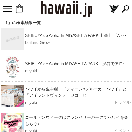
「1」の検索結果一覧
SHIBUYA de Aloha In MIYASHITA PARK 出演申し込･･･
Leiland Grow
SHIBUYA de Aloha in MIYASHITA PARK 渋谷でアロ･･･
miyuki
ハワイから生中継！『ディーン&デルーカ・ハワイ』と
『アイランドヴィンテージコーヒ･･･
miyuki
トラベル
ゴールデンウィークはグランベリーパークでハワイを楽
しもう♪
miyuki
イベント