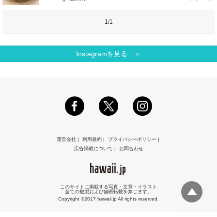
1/1
Instagramを見る ＞
運営会社
|
利用規約
|
プライバシーポリシー
|
広告掲載について
|
お問合わせ
このサイトに掲載する写真・文章・イラスト
全ての複製および無断転載を禁じます。
Copyright ©2017 hawaii.jp All rights reserved.