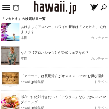
「マカヒキ」の検索結果一覧
あけましてアロハー、ハワイの新年は「マカヒキ」で始
まります
本間
カルチャー
なんで【アロハシャツ】が公式ウェアなの？
本間
カルチャー
「アウラニ」は長期滞在がオススメ！3つのお得な理由
hawaii.jp編集部
トラベル
滞在中に絶対行きたい！「アウラニ」ならではのスパや
ダイニング
hawaii.jp編集部
トラベル