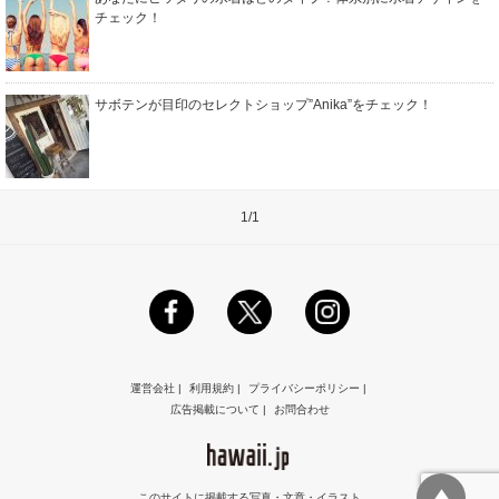
チェック！
サボテンが目印のセレクトショップ”Anika”をチェック！
1/1
運営会社
|
利用規約
|
プライバシーポリシー
|
広告掲載について
|
お問合わせ
このサイトに掲載する写真・文章・イラスト