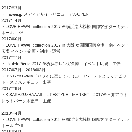
2017年3月
・Hawaii.jp メディアサイトリニューアルOPEN
2017年4月
・LOVE HAWAII collection 2017 ＠横浜港大桟橋 国際客船ターミナル
ホール 主催
2017年6月
・LOVE HAWAII collection 2017 in 大阪 ＠関西国際空港 南イベント
広場 イベント企画・制作・運営
2017年7月
・UkulelePicnic 2017 ＠横浜赤レンガ倉庫 イベント広場 主催
2017年7月～2018年3月
・ BS12chTwellV「ハワイに恋して2」にアロハニストとしてデビッ
ト・スミスレギュラー出演
2017年8月
・KISARAZU×HAWAII LIFESTYLE MARKET 2017＠三井アウト
レットパーク木更津 主催
2018年4月
・LOVE HAWAII collection 2018 ＠横浜港大桟橋 国際客船ターミナル
ホール 主催
2018年6月