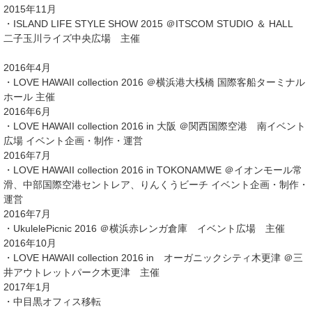
2015年11月
・ISLAND LIFE STYLE SHOW 2015 ＠ITSCOM STUDIO ＆ HALL
二子玉川ライズ中央広場 主催
2016年4月
・LOVE HAWAII collection 2016 ＠横浜港大桟橋 国際客船ターミナル
ホール 主催
2016年6月
・LOVE HAWAII collection 2016 in 大阪 ＠関西国際空港 南イベント
広場 イベント企画・制作・運営
2016年7月
・LOVE HAWAII collection 2016 in TOKONAMWE ＠イオンモール常
滑、中部国際空港セントレア、りんくうビーチ イベント企画・制作・
運営
2016年7月
・UkulelePicnic 2016 ＠横浜赤レンガ倉庫 イベント広場 主催
2016年10月
・LOVE HAWAII collection 2016 in オーガニックシティ木更津 ＠三
井アウトレットパーク木更津 主催
2017年1月
・中目黒オフィス移転