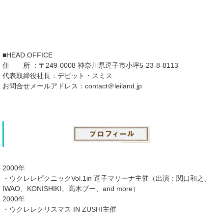
■HEAD OFFICE
住 所 ：〒249-0008 神奈川県逗子市小坪5-23-8-8113
代表取締役社長：デビット・スミス
お問合せメールアドレス：contact＠leiland.jp
2000年
・ウクレレピクニックVol.1in 逗子マリーナ主催（出演：関口和之、
IWAO、KONISHIKI、高木ブー、and more）
2000年
・ウクレレクリスマス IN ZUSHI主催