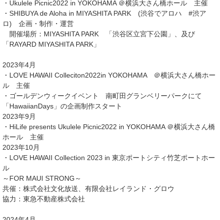
・Ukulele Picnic2022 in YOKOHAMA ＠横浜大さん橋ホール 主催
・SHIBUYA de Aloha in MIYASHITA PARK (渋谷でアロハ #渋ア
ロ) 企画・制作・運営
開催場所：MIYASHITA PARK 「渋谷区立宮下公園」、及び
「RAYARD MIYASHITA PARK」
2023年4月
・LOVE HAWAII Colleciton2022in YOKOHAMA ＠横浜大さん橋ホー
ル 主催
・ゴールデンウィークイベント 南町田グランベリーパークにて
「HawaiianDays」の企画制作スタート
2023年9月
・HiLife presents Ukulele Picnic2022 in YOKOHAMA ＠横浜大さん橋
ホール 主催
2023年10月
・LOVE HAWAII Collection 2023 in 東京ポートシティ竹芝ポートホー
ル
～FOR MAUI STRONG～
共催：株式会社文化放送、有限会社レイランド・グロウ
協力：東急不動産株式会社
2024年4月