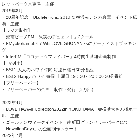
レットパーク木更津 主催
2019年8月
・20周年記念 UkulelePicnic 2019 ＠横浜赤レンガ倉庫 イベント広
場 主催
【ラジオ制作】
・湘南ビーチFM「果実のデュェット」2クール
・FMyokohama84.7 WE LOVE SHONAN へのアーティストブッキン
グ
・InterFM「ココナッツフレイバー」4時間生番組企画制作
【TV制作】
・BS11 大人のハワイ時間 毎週日曜日30分番組
・BS12 Happy ハワイ 毎週 土曜日 19：30～20：00 30分番組
【フリーペーパー】
・フリーペーパーの企画・制作・発行（3万部）
2022年4月
・LOVE HAWAII Colleciton2022in YOKOHAMA ＠横浜大さん橋ホー
ル 主催
・ゴールデンウィークイベント 南町田グランベリーパークにて
「HawaiianDays」の企画制作スタート
2022年7月