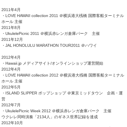
2011年4月
・LOVE HAWAII collection 2011 ＠横浜港大桟橋 国際客船ターミナル
ホール 主催
2011年8月
・UkulelePicnic 2011 ＠横浜赤レンガ倉庫パーク 主催
2011年12月
・JAL HONOLULU MARATHON TOUR2011 ＠ハワイ
2012年4月
・Hawaii.jp メディアサイト/オンラインショップ運営開始
2012年4月
・LOVE HAWAII collection 2012 ＠横浜港大桟橋 国際客船ターミナル
ホール 主催
2012年5月
・ISLAND SLIPPER ポップショップ ＠東京ミッドタウン 企画・運
営
2012年7月
・UkulelePicnic Week 2012 ＠横浜赤レンガ倉庫パーク 主催
ウクレレ同時演奏「2134人」のギネス世界記録を達成
2012年10月