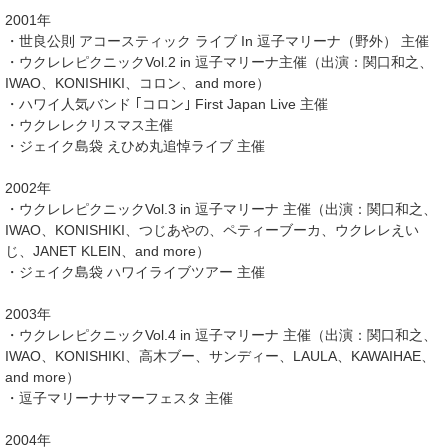
2001年
・世良公則 アコースティック ライブ In 逗子マリーナ（野外） 主催
・ウクレレピクニックVol.2 in 逗子マリーナ主催（出演：関口和之、
IWAO、KONISHIKI、コロン、and more）
・ハワイ人気バンド ｢コロン｣ First Japan Live 主催
・ウクレレクリスマス主催
・ジェイク島袋 えひめ丸追悼ライブ 主催
2002年
・ウクレレピクニックVol.3 in 逗子マリーナ 主催（出演：関口和之、
IWAO、KONISHIKI、つじあやの、ペティーブーカ、ウクレレえい
じ、JANET KLEIN、and more）
・ジェイク島袋 ハワイライブツアー 主催
2003年
・ウクレレピクニックVol.4 in 逗子マリーナ 主催（出演：関口和之、
IWAO、KONISHIKI、高木ブー、サンディー、LAULA、KAWAIHAE、
and more）
・逗子マリーナサマーフェスタ 主催
2004年