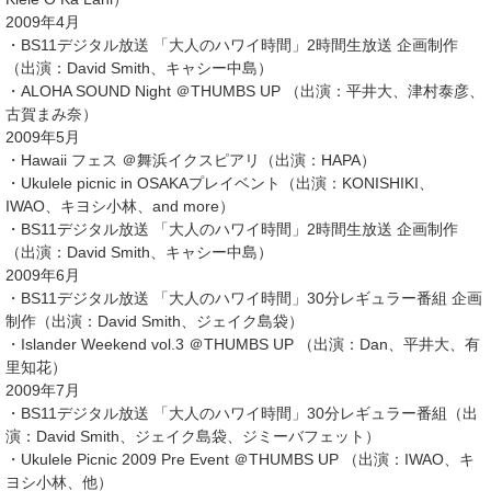
2009年4月
・BS11デジタル放送 「大人のハワイ時間」2時間生放送 企画制作
（出演：David Smith、キャシー中島）
・ALOHA SOUND Night ＠THUMBS UP （出演：平井大、津村泰彦、
古賀まみ奈）
2009年5月
・Hawaii フェス ＠舞浜イクスピアリ（出演：HAPA）
・Ukulele picnic in OSAKAプレイベント（出演：KONISHIKI、
IWAO、キヨシ小林、and more）
・BS11デジタル放送 「大人のハワイ時間」2時間生放送 企画制作
（出演：David Smith、キャシー中島）
2009年6月
・BS11デジタル放送 「大人のハワイ時間」30分レギュラー番組 企画
制作（出演：David Smith、ジェイク島袋）
・Islander Weekend vol.3 ＠THUMBS UP （出演：Dan、平井大、有
里知花）
2009年7月
・BS11デジタル放送 「大人のハワイ時間」30分レギュラー番組（出
演：David Smith、ジェイク島袋、ジミーバフェット）
・Ukulele Picnic 2009 Pre Event ＠THUMBS UP （出演：IWAO、キ
ヨシ小林、他）