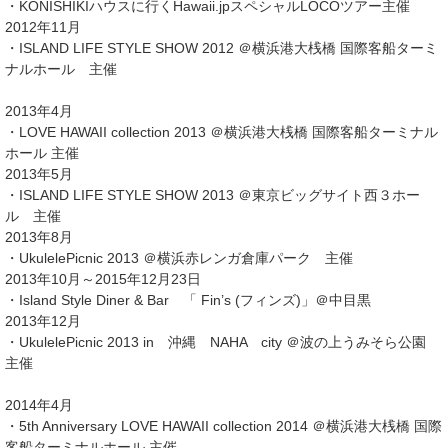
・KONISHIKIハウスに行くHawaii.jpスペシャルLOCOツアー主催
2012年11月
・ISLAND LIFE STYLE SHOW 2012 ＠横浜港大桟橋 国際客船ターミ
ナルホール 主催
2013年4月
・LOVE HAWAII collection 2013 ＠横浜港大桟橋 国際客船ターミナル
ホール 主催
2013年5月
・ISLAND LIFE STYLE SHOW 2013 ＠東京ビッグサイト西３ホー
ル 主催
2013年8月
・UkulelePicnic 2013 ＠横浜赤レンガ倉庫パーク 主催
2013年10月～2015年12月23日
・Island Style Diner & Bar 「 Fin’s (フィンズ)」＠中目黒
2013年12月
・UkulelePicnic 2013 in 沖縄 NAHA city ＠波の上うみそら公園
主催
2014年4月
・5th Anniversary LOVE HAWAII collection 2014 ＠横浜港大桟橋 国際
客船ターミナルホール 主催