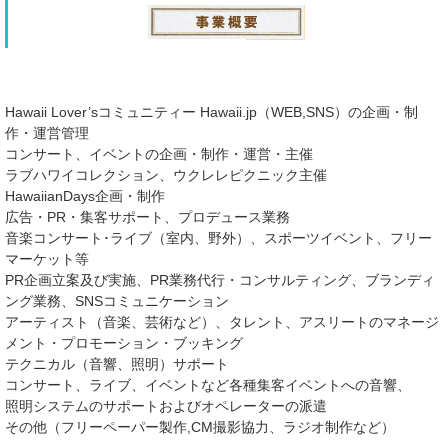
Hawaii Lover’sコミュニティー Hawaii.jp（WEB,SNS）の企画・制
作・運営管理
コンサート、イベントの企画・制作・運営・主催
ラブハワイコレクション、ウクレレピクニック主催
HawaiianDays企画・制作
広告・PR・集客サポート、プロデュース業務
音楽コンサート･ライブ（室内、野外）、スポーツイベント、フリー
マーケット等
PR企画立案及び実施、PR業務代行・コンサルティング、ブランディ
ング業務、SNSコミュニケーション
アーティスト（音楽、芸術など）、タレント、アスリートのマネージ
メント・プロモーション・ブッキング
テクニカル（音響、照明）サポート
コンサート、ライブ、イベントなど各種集客イベントへの音響、
照明システムのサポートおよびオペレーターの派遣
その他（フリーペーパー製作,CM撮影協力、ラジオ制作など）