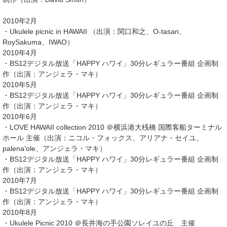
2010年2月
・Ukulele picnic in HAWAII （出演：関口和之、O-tasan、
RoySakuma、IWAO）
2010年4月
・BS12デジタル放送「HAPPY ハワイ」30分レギュラー番組 企画制
作（出演：アンジェラ・マキ）
2010年5月
・BS12デジタル放送「HAPPY ハワイ」30分レギュラー番組 企画制
作（出演：アンジェラ・マキ）
2010年6月
・LOVE HAWAII collection 2010 ＠横浜港大桟橋 国際客船ターミナル
ホール 主催（出演：ニコル・フォックス、アリアナ・セイユ、
palena’ole、アンジェラ・マキ）
・BS12デジタル放送「HAPPY ハワイ」30分レギュラー番組 企画制
作（出演：アンジェラ・マキ）
2010年7月
・BS12デジタル放送「HAPPY ハワイ」30分レギュラー番組 企画制
作（出演：アンジェラ・マキ）
2010年8月
・Ukulele Picnic 2010 ＠長井海の手公園ソレイユの丘 主催