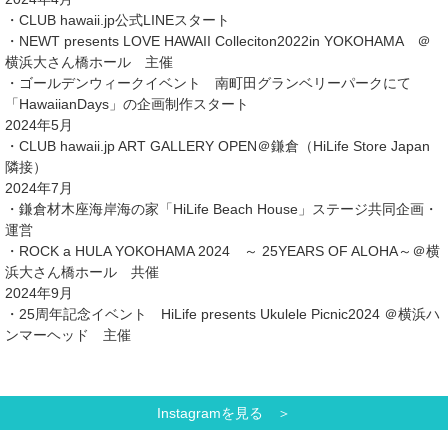
・CLUB hawaii.jp公式LINEスタート
・NEWT presents LOVE HAWAII Colleciton2022in YOKOHAMA ＠
横浜大さん橋ホール 主催
・ゴールデンウィークイベント 南町田グランベリーパークにて
「HawaiianDays」の企画制作スタート
2024年5月
・CLUB hawaii.jp ART GALLERY OPEN＠鎌倉（HiLife Store Japan
隣接）
2024年7月
・鎌倉材木座海岸海の家「HiLife Beach House」ステージ共同企画・
運営
・ROCK a HULA YOKOHAMA 2024 ～ 25YEARS OF ALOHA～＠横
浜大さん橋ホール 共催
2024年9月
・25周年記念イベント HiLife presents Ukulele Picnic2024 ＠横浜ハ
ンマーヘッド 主催
Instagramを見る ＞