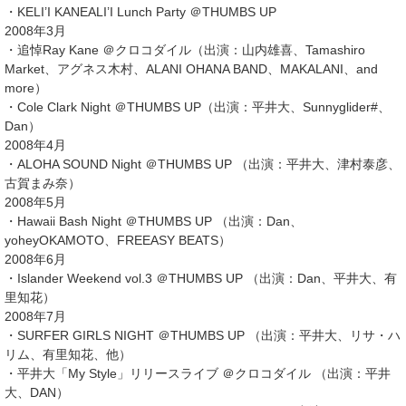
・KELI’I KANEALI’I Lunch Party ＠THUMBS UP
2008年3月
・追悼Ray Kane ＠クロコダイル（出演：山内雄喜、Tamashiro
Market、アグネス木村、ALANI OHANA BAND、MAKALANI、and
more）
・Cole Clark Night ＠THUMBS UP（出演：平井大、Sunnyglider#、
Dan）
2008年4月
・ALOHA SOUND Night ＠THUMBS UP （出演：平井大、津村泰彦、
古賀まみ奈）
2008年5月
・Hawaii Bash Night ＠THUMBS UP （出演：Dan、
yoheyOKAMOTO、FREEASY BEATS）
2008年6月
・Islander Weekend vol.3 ＠THUMBS UP （出演：Dan、平井大、有
里知花）
2008年7月
・SURFER GIRLS NIGHT ＠THUMBS UP （出演：平井大、リサ・ハ
リム、有里知花、他）
・平井大「My Style」リリースライブ ＠クロコダイル （出演：平井
大、DAN）