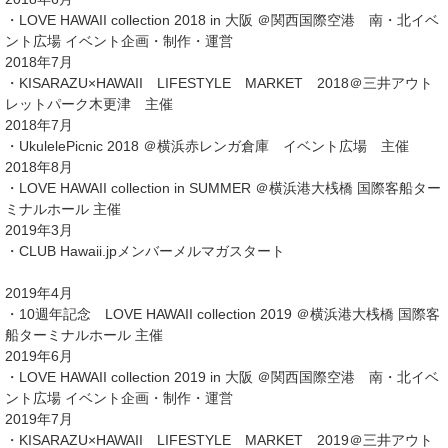
・LOVE HAWAII collection 2018 in 大阪 ＠関西国際空港 南・北イベ
ント広場 イベント企画・制作・運営
2018年7月
・KISARAZU×HAWAII LIFESTYLE MARKET 2018＠三井アウト
レットパーク木更津 主催
2018年7月
・UkulelePicnic 2018 ＠横浜赤レンガ倉庫 イベント広場 主催
2018年8月
・LOVE HAWAII collection in SUMMER ＠横浜港大桟橋 国際客船ター
ミナルホール 主催
2019年3月
・CLUB Hawaii.jpメンバーメルマガスタート
2019年4月
・10週年記念 LOVE HAWAII collection 2019 ＠横浜港大桟橋 国際客
船ターミナルホール 主催
2019年6月
・LOVE HAWAII collection 2019 in 大阪 ＠関西国際空港 南・北イベ
ント広場 イベント企画・制作・運営
2019年7月
・KISARAZU×HAWAII LIFESTYLE MARKET 2019＠三井アウト