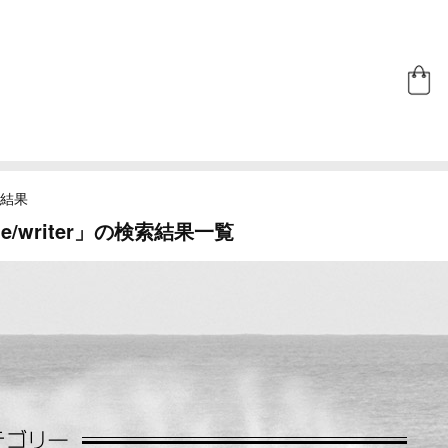
結果
e/writer」の検索結果一覧