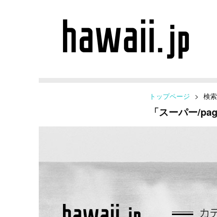
トップページ
>
検索
「スーパー/pag