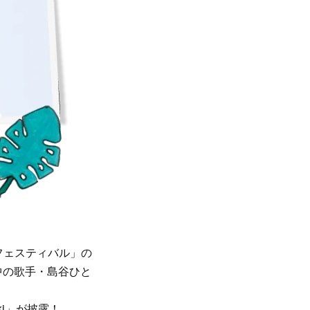
フェスティバル」の
中の歌手・島谷ひと
ki」が披露！