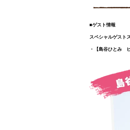
■
ゲスト情報
スペシャルゲスト
・【島谷ひとみ ビー