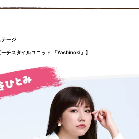
ステージ
チスタイルユニット 「Yashinoki」】