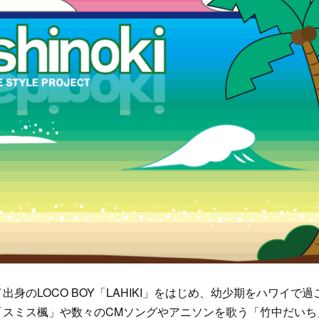
出身のLOCO BOY「LAHIKI」をはじめ、幼少期をハワイで
「スミス楓」や数々のCMソングやアニソンを歌う「竹中だいち