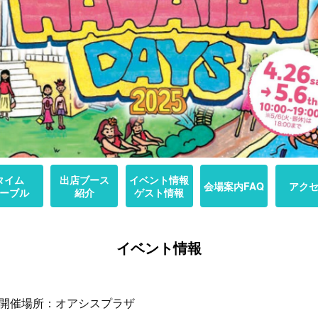
タイム
出店ブース
イベント情報
会場案内FAQ
アク
ーブル
紹介
ゲスト情報
イベント情報
ト開催場所：オアシスプラザ