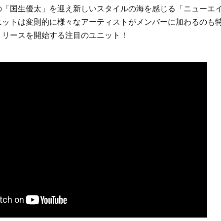
の「国生優太」を迎え新しいスタイルの海を感じる「ニューエ
ニットは変則的に様々なアーティストがメンバーに加わるのも特
リリースを開始する注目のユニット！