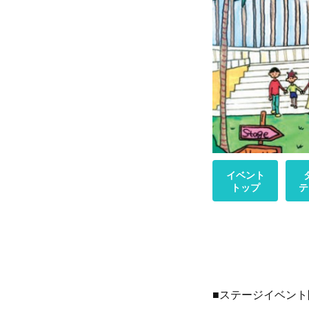
イベント
トップ
テ
■ステージイベン