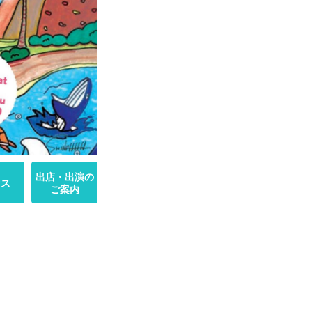
出店・出演の
セス
ご案内