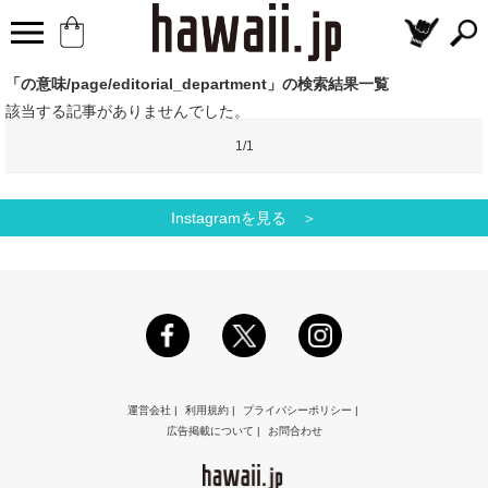
「の意味/page/editorial_department」の検索結果一覧
該当する記事がありませんでした。
1/1
Instagramを見る ＞
運営会社
|
利用規約
|
プライバシーポリシー
|
広告掲載について
|
お問合わせ