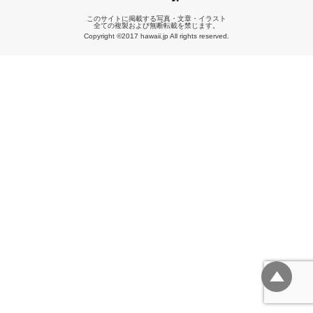
このサイトに掲載する写真・文章・イラスト
全ての複製および無断転載を禁じます。
Copyright ©2017 hawaii.jp All rights reserved.