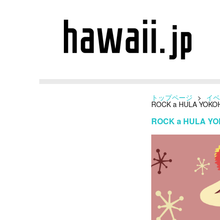
トップページ
>
イベ
ROCK a HULA Y
ROCK a HULA 