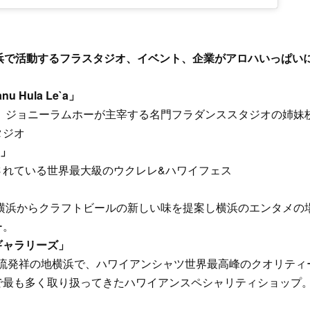
横浜で活動するフラスタジオ、イベント、企業がアロハいっぱい
nu Hula Le`a」
ラ、ジョニーラムホーが主宰する名門フラダンススタジオの姉妹
タジオ
c」
されている世界最大級のウクレレ&ハワイフェス
 横浜からクラフトビールの新しい味を提案し横浜のエンタメの
ー。
ギャラリーズ」
I交流発祥の地横浜で、ハワイアンシャツ世界最高峰のクオリティー
で最も多く取り扱ってきたハワイアンスペシャリティショップ