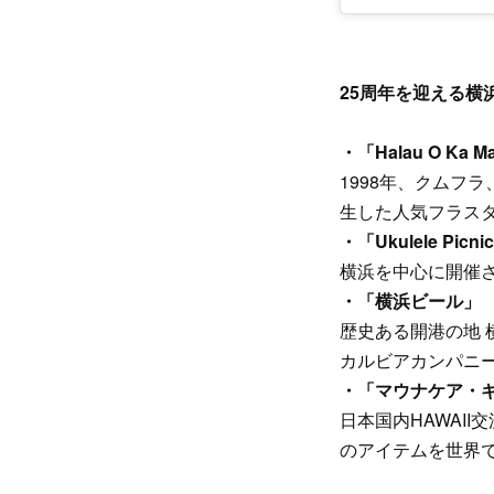
25周年を迎える
・「Halau O Ka Ma
1998年、クムフ
生した人気フラス
・「Ukulele Picni
横浜を中心に開催
・「横浜ビール」
歴史ある開港の地
カルビアカンパニ
・「マウナケア・
日本国内HAWAI
のアイテムを世界