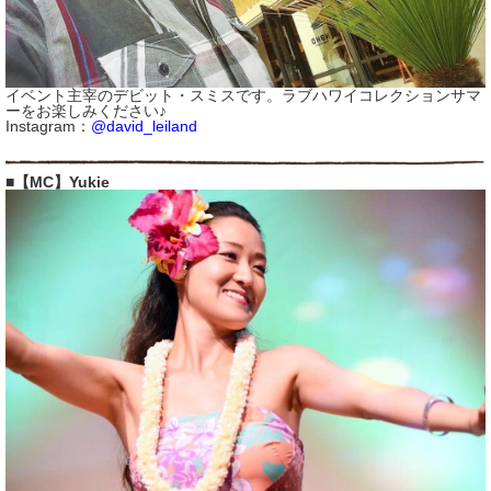
イベント主宰のデビット・スミスです。ラブハワイコレクションサマ
ーをお楽しみください♪
Instagram：
@david_leiland
■【MC】Yukie