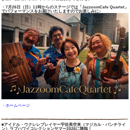
・7月26日（日）11時からのステージでは「JazzoomCafe Quartet」
でパフォーマンスをお届けいたしますのでお楽しみに♪
・ホームページ
■アイドル・ウクレレプレイヤー宇佐美空来（マジカル・パンチライ
ン）ラブハワイコレクションサマー2026に降臨！