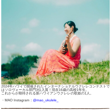
2024年ハワイで開催されたインターナショナルウクレレコンテストで
はソロヴォーカル部門3位入賞！現在16歳の高校1年生。
これからが期待される新ハワイアンウクレレの歌姫の1人。
・MAO Instagram：
@mao_ukulele_