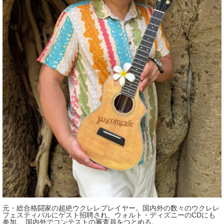
元・総合格闘家の超絶ウクレレプレイヤー。国内外の数々のウクレレ
フェスティバルにゲスト招聘され、ウォルト・ディズニーのCDにも
参加。 国内外でコンテストの審査員をつとめる。