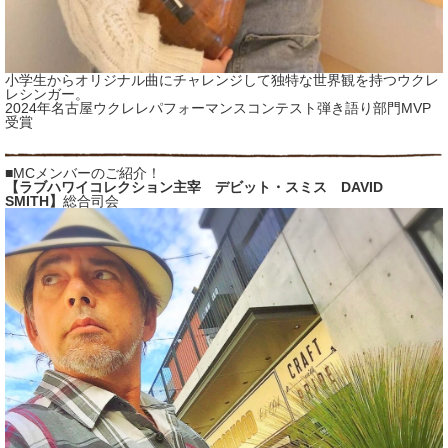
小学生からオリジナル曲にチャレンジして独特な世界観を持つウクレ
レシンガー。
2024年名古屋ウクレレパフォーマンスコンテスト弾き語り部門MVP
受賞
■MCメンバーのご紹介！
【ラブハワイコレクション主宰 デビット・スミス DAVID
SMITH】
総合司会