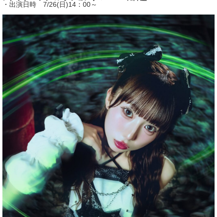
・出演日時 7/26(日)14：00～