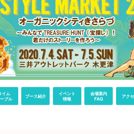
タイム
イベント
会場案内
ブース紹介
アク
ーブル
情報
FAQ