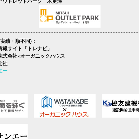
アウトレットパーク 木更津
年実績・順不同)：
情報サイト「トレナビ」
株式会社×オーガニックハウス
会社
エー