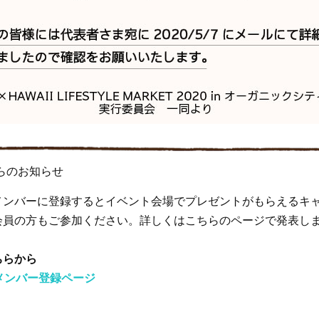
jpからのお知らせ
i.jpメンバーに登録するとイベント会場でプレゼントがもらえる
会員の方もご参加ください。詳しくはこちらのページで発表し
ちらから
jpメンバー登録ページ