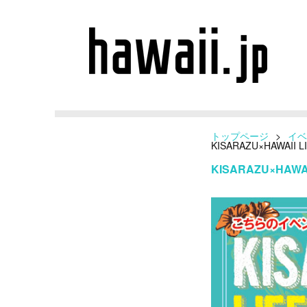
トップページ
>
イベ
KISARAZU×HAWAII
KISARAZU×HAW