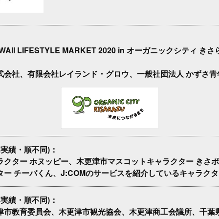
AWAII LIFESTYLE MARKET 2020 in オーガニックシティ
式会社、有限会社レイランド・グロウ、一般社団法人 かずさ青
年実績・順不同)：
ラクター ホヌッピー、木更津市マスコットキャラクター きさ
ター チーバくん、J:COMのサービスを紹介しているキャラク
年実績・順不同)：
津市教育委員会、木更津市観光協会、木更津商工会議所、千葉