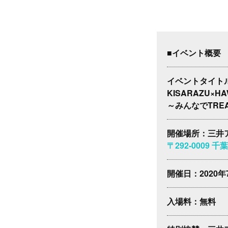
■イベント概要
イベントタイト
KISARAZU×HA
～みんなでTRE
開催場所：三井
〒292-0009 
開催日：2020年7
入場料：無料