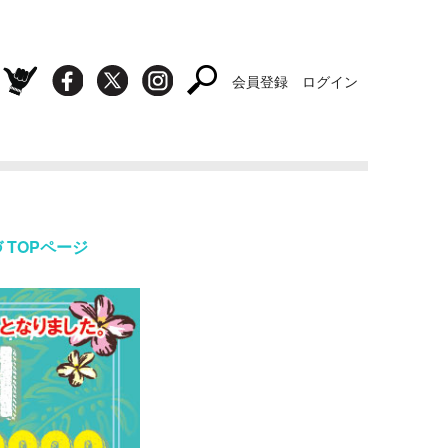
会員登録
ログイン
らづ TOPページ