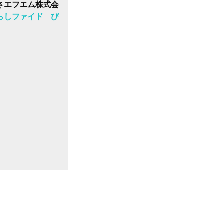
さエフエム株式会
らしファイド び