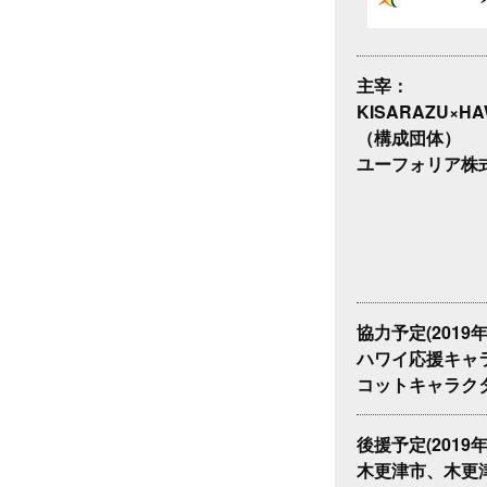
主宰：
KISARAZU×H
（構成団体）
ユーフォリア株
協力予定(2019
ハワイ応援キャ
コットキャラク
後援予定(2019
木更津市、木更