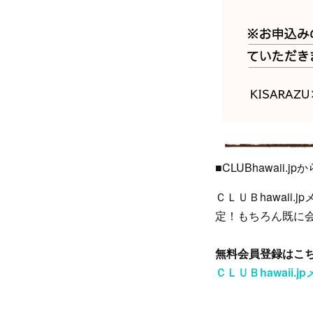
■CLUBhawaii.
ＣＬＵＢhawai
定！もちろん既に
無料会員登録はこ
ＣＬＵＢhawaii.