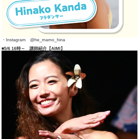
・Instagram
@he_mamo_hina
■5/6 16時～ 講師紹介【AIMI】