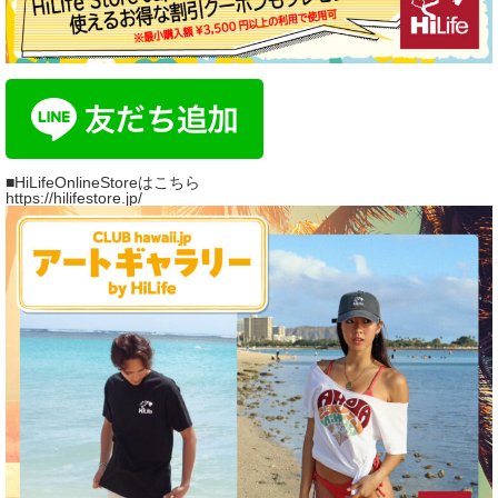
■HiLifeOnlineStoreはこちら
https://hilifestore.jp/