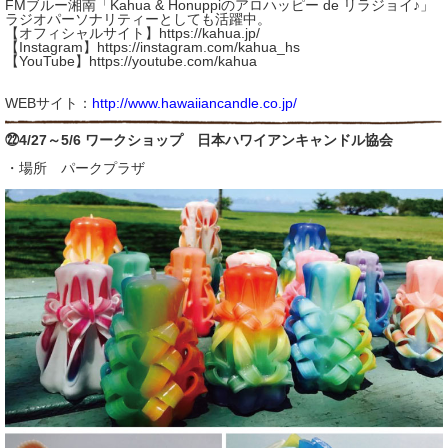
FMブルー湘南「Kahua & Honuppiのアロハッピー de リラジョイ♪」
ラジオパーソナリティーとしても活躍中。
【オフィシャルサイト】
https://kahua.jp/
【Instagram】
https://instagram.com/kahua_hs
【YouTube】
https://youtube.com/kahua
WEBサイト：
http://www.hawaiiancandle.co.jp/
㉒4/27～5/6 ワークショップ 日本ハワイアンキャンドル協会
・場所 パークプラザ