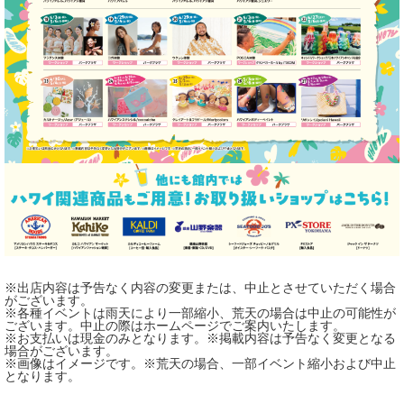
※出店内容は予告なく内容の変更または、中止とさせていただく場合
がございます。
※各種イベントは雨天により一部縮小、荒天の場合は中止の可能性が
ございます。中止の際はホームページでご案内いたします。
※お支払いは現金のみとなります。※掲載内容は予告なく変更となる
場合がございます。
※画像はイメージです。※荒天の場合、一部イベント縮小および中止
となります。