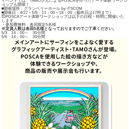
イベントでは、TAMOさんによるPOSCAを作ったアート体験ワークシ
ョップも開催！
■開催場所：グランベリーホール by iTSCOM
■開催日：4/27～5/6 11：00～18：00（最終日は17時まで）
㉑POSCAアート体験ワークショップは以下の日程・時間に開催いた
します。
・参加費無料 各回限定5名様
※定員人数は各回5名様となっておりますのでご了承ください。
5/3 14：00～ 30分間
5/6 14：00～ 30分間