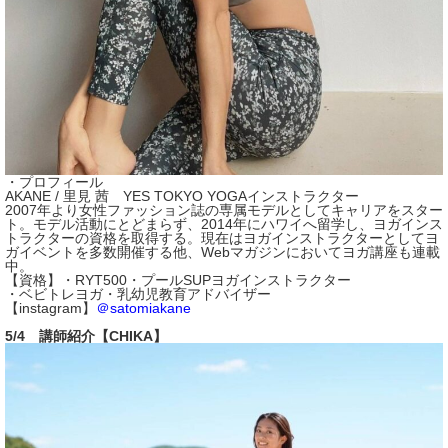
・プロフィール
AKANE / 里見 茜 YES TOKYO YOGAインストラクター
2007年より女性ファッション誌の専属モデルとしてキャリアをスター
ト。モデル活動にとどまらず、2014年にハワイへ留学し、ヨガインス
トラクターの資格を取得する。現在はヨガインストラクターとしてヨ
ガイベントを多数開催する他、Webマガジンにおいてヨガ講座も連載
中。
【資格】・RYT500・プールSUPヨガインストラクター
・ベビトレヨガ・乳幼児教育アドバイザー
【instagram】
＠satomiakane
5/4 講師紹介【CHIKA】