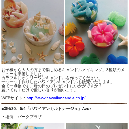
お子様から大人の方まで楽しめるキャンドルメイキング。3種類のメ
ニューを準備しました。
カラフルにオンリーワンキャンドルを作ってください。
一つ一つ手作りしたハワイアンキャンドルも販売いたします。
全て一点物です。母の日のプレゼントにいかがですか？
置いておくだけで優しい香りが漂います。
WEBサイト：
http://www.hawaiiancandle.co.jp/
■㉓4/30、5/4「ハワイアンカルトナージュ」Azur
・場所 パークプラザ