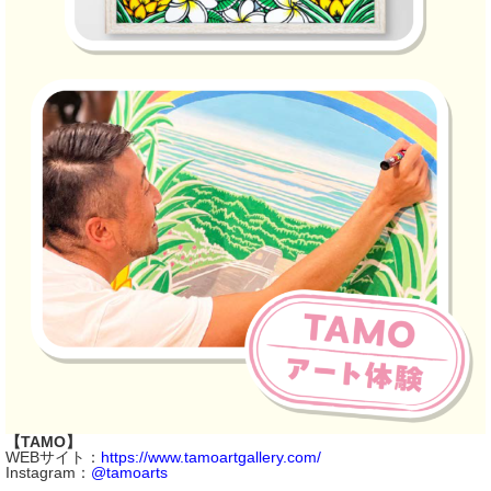
【TAMO】
WEBサイト：
https://www.tamoartgallery.com/
Instagram：
@tamoarts