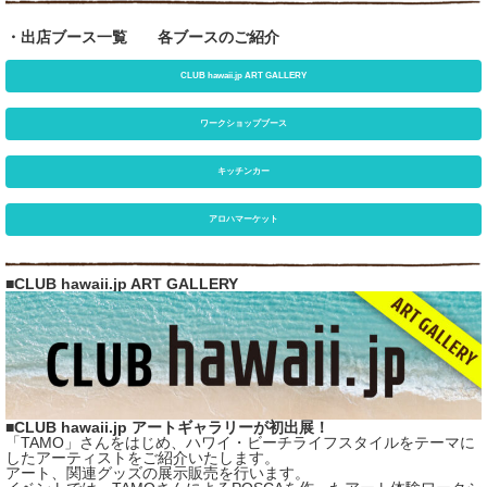
・出店ブース一覧 各ブースのご紹介
CLUB hawaii.jp ART GALLERY
ワークショップブース
キッチンカー
アロハマーケット
■CLUB hawaii.jp ART GALLERY
■CLUB hawaii.jp アートギャラリーが初出展！
「TAMO」さんをはじめ、ハワイ・ビーチライフスタイルをテーマに
したアーティストをご紹介いたします。
アート、関連グッズの展示販売を行います。