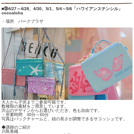
■㉔4/27～4/28、4/30、5/1、5/4～5/6「ハワイアンステンシル」
cocoaloha
・場所 パークプラザ
大人から子供までご参加可能です。
数種類の素材をご用意しています。
沢山のデザインからお選びいただき、色も自由です。
・所要時間 30分～60分
写真はバックチャームと、紐の長さが調整できるサコッシュです。
◆講師のご紹介
川島香織