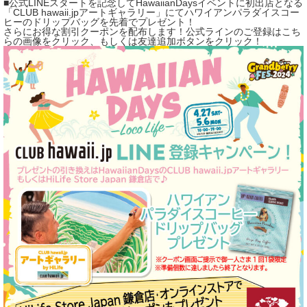
■公式LINEスタートを記念してHawaiianDaysイベントに初出店となる
「CLUB hawaii.jpアートギャラリー」にてハワイアンパラダイスコー
ヒーのドリップバッグを先着でプレゼント！
さらにお得な割引クーポンを配布します！公式ラインのご登録はこち
らの画像をクリック、もしくは友達追加ボタンをクリック！