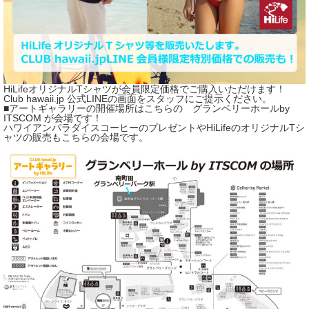
HiLifeオリジナルTシャツが会員限定価格でご購入いただけます！
Club hawaii.jp 公式LINEの画面をスタッフにご提示ください。
■アートギャラリーの開催場所はこちらの グランベリーホールby
ITSCOM が会場です！
ハワイアンパラダイスコーヒーのプレゼントやHiLifeのオリジナルTシ
ャツの販売もこちらの会場です。