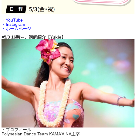
・YouTube
・Instagram
・ホームページ
■5/3 16時～、講師紹介【Yukie】
・プロフィール
Polynesian Dance Team KAMA’AINA主宰