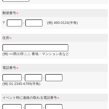
郵便番号
※
〒
-
(例) 460-0124(半角)
住所
※
(例) ○○県□□市△△ 番地・マンション名など
電話番号
※
-
-
(例) 01-2345-6789(半角)
イベント時に連絡の取れる電話番号
※
-
-