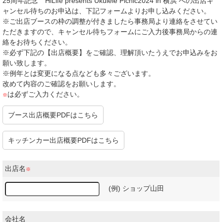
25周年記念 HiLife presents Ukulele Picnic2024 in 横浜 への出店キ
ャンセル待ちのお申込は、下記フォームよりお申し込みください。
※ご出店ブースの枠の調整が付きましたら事務局より連絡をさせてい
ただきますので、キャンセル待ちフォームにご入力後事務局からの連
絡をお待ちください。
※必ず下記の【出店概要】をご確認、理解頂いたうえでお申込みをお
願い致します。
※例年とは変更になる点なども多々ございます。
改めて内容のご確認をお願いします。
は必ずご入力ください。
※
ブース出店概要PDFはこちら
キッチンカー出店概要PDFはこちら
出店名
※
(例) ショップ山田
会社名