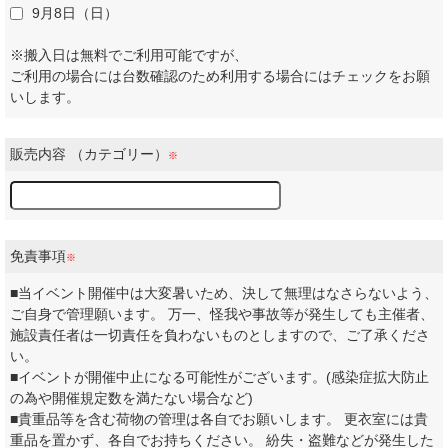
9月8日（日）
※搬入日は無料でご利用可能ですが、
ご利用の場合には台数確認のため利用する場合にはチェックをお願
いします。
販売内容 （カテゴリー）
※
免責事項
※
■当イベント開催中は大変暑いため、決して無理はなさらないよう、
ご自身で管理願います。 万一、怪我や事故等が発生しても主催者、
施設責任者は一切責任を負わないものとしますので、ご了承くださ
い。
■イベントが開催中止になる可能性がございます。(感染症拡大防止
の為や開催規定数を満たない場合など)
■貴重品等を含む荷物の管理は各自でお願いします。 更衣室には貴
重品を置かず、各自でお持ちください。 紛失・盗難などが発生した