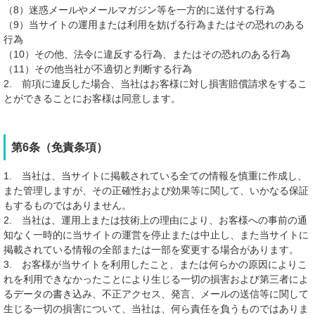
（8）迷惑メールやメールマガジン等を一方的に送付する行為
（9）当サイトの運用または利用を妨げる行為またはその恐れのある
行為
（10）その他、法令に違反する行為、またはその恐れのある行為
（11）その他当社が不適切と判断する行為
2. 前項に違反した場合、当社はお客様に対し損害賠償請求をするこ
とができることにお客様は同意します。
第6条（免責条項）
1. 当社は、当サイトに掲載されている全ての情報を慎重に作成し、
また管理しますが、その正確性および効果等に関して、いかなる保証
もするものではありません。
2. 当社は、運用上または技術上の理由により、お客様への事前の通
知なく一時的に当サイトの運営を停止または中止し、また当サイトに
掲載されている情報の全部または一部を変更する場合があります。
3. お客様が当サイトを利用したこと、または何らかの原因によりこ
れを利用できなかったことにより生じる一切の損害および第三者によ
るデータの書き込み、不正アクセス、発言、メールの送信等に関して
生じる一切の損害について、当社は、何ら責任を負うものではありま