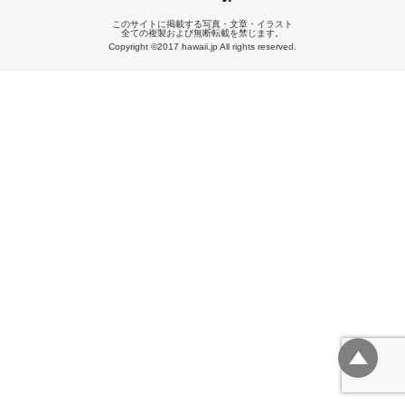
このサイトに掲載する写真・文章・イラスト
全ての複製および無断転載を禁じます。
Copyright ©2017 hawaii.jp All rights reserved.