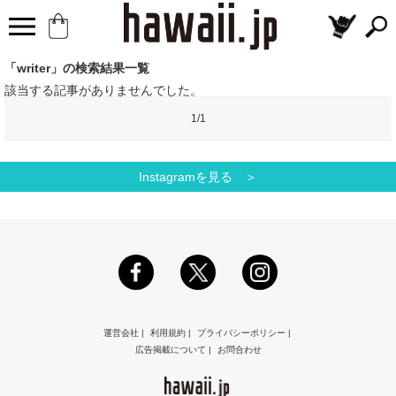
「writer」の検索結果一覧
該当する記事がありませんでした。
1/1
Instagramを見る ＞
運営会社
|
利用規約
|
プライバシーポリシー
|
広告掲載について
|
お問合わせ