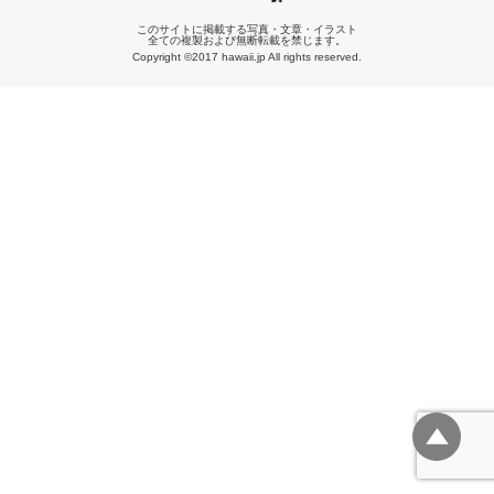
このサイトに掲載する写真・文章・イラスト
全ての複製および無断転載を禁じます。
Copyright ©2017 hawaii.jp All rights reserved.