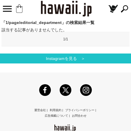
「1/page/editorial_department」の検索結果一覧
該当する記事がありませんでした。
1/1
Instagramを見る ＞
運営会社
|
利用規約
|
プライバシーポリシー
|
広告掲載について
|
お問合わせ