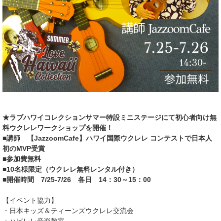
★ラブハワイコレクションサマー特設ミニステージにて初心者向け無
料ウクレレワークショップを開催！
■講師 【JazzoomCafe】ハワイ国際ウクレレ コンテストで日本人
初のMVP受賞
■参加費無料
■10名様限定（ウクレレ無料レンタル付き）
■開催時間 7/25-7/26 各日 14：30～15：00
【イベント協力】
・日本キッズ＆ティーンズウクレレ交流会