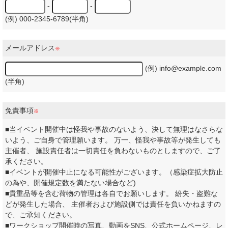
-
-
(例) 000-2345-6789(半角)
メールアドレス
※
(例) info@example.com
(半角)
免責事項
※
■当イベント開催中は怪我や事故のないよう、決して無理はなさらな
いよう、ご自身で管理願います。 万一、怪我や事故等が発生しても
主催者、 施設責任者は一切責任を負わないものとしますので、ご了
承ください。
■イベントが開催中止になる可能性がございます。（感染症拡大防止
の為や、開催規定数を満たない場合など)
■貴重品等を含む荷物の管理は各自でお願いします。 紛失・盗難な
どが発生した場合、 主催者および施設側では責任を負いかねますの
で、ご承知ください。
■ワークショップ開催時の写真、動画をSNS、公式ホームページ、レ