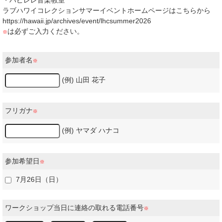
・ハピレレ音楽教室
ラブハワイコレクションサマーイベントホームページはこちらから
https://hawaii.jp/archives/event/lhcsummer2026
は必ずご入力ください。
※
参加者名
※
(例) 山田 花子
フリガナ
※
(例) ヤマダ ハナコ
参加希望日
※
7月26日（日）
ワークショップ当日に連絡の取れる電話番号
※